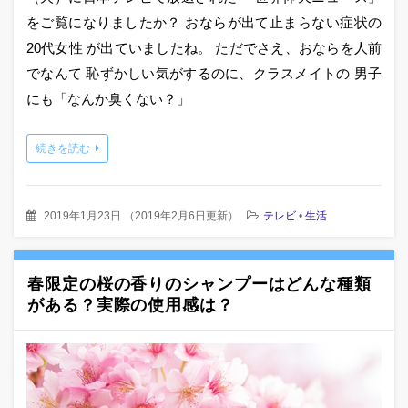
をご覧になりましたか？ おならが出て止まらない症状の
20代女性 が出ていましたね。 ただでさえ、おならを人前
でなんて 恥ずかしい気がするのに、クラスメイトの 男子
にも「なんか臭くない？」
続きを読む
2019年1月23日
（
2019年2月6日更新
）
テレビ
•
生活
春限定の桜の香りのシャンプーはどんな種類
がある？実際の使用感は？