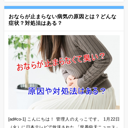
おならが止まらない病気の原因とは？どんな
症状？対処法はある？
[ad#co-1] こんにちは！ 管理人のえっこです。 1月22日
（火）に日本テレビで放送された 「世界仰天ニュース」