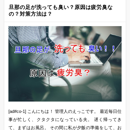
旦那の足が洗っても臭い？原因は疲労臭な
の？対策方法は？
[ad#co-1] こんにちは！ 管理人のえっこです。 最近毎日仕
事が忙しく、クタクタになっている夫。 遅く帰ってき
て、まずはお風呂。 その間に私が夕飯の準備をして、お