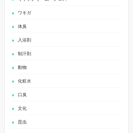
ワキガ
体臭
入浴剤
制汗剤
動物
化粧水
口臭
文化
昆虫