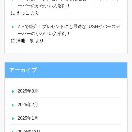
ーバーのかわいい入浴剤！
に
えっこ
より
ZIPで紹介！プレゼントにも最適なLUSHやバースデ
ーバーのかわいい入浴剤！
に
澤地 泉
より
アーカイブ
2025年8月
2025年2月
2025年1月
2024年12月