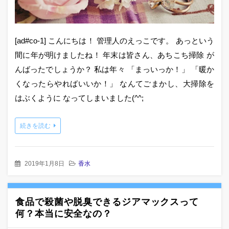
[ad#co-1] こんにちは！ 管理人のえっこです。 あっという
間に年が明けましたね！ 年末は皆さん、あちこち掃除 が
んばったでしょうか？ 私は年々 「まっいっか！」 「暖か
くなったらやればいいか！」 なんてごまかし、大掃除を
はぶくように なってしまいました(^^;
続きを読む
2019年1月8日
香水
食品で殺菌や脱臭できるジアマックスって
何？本当に安全なの？