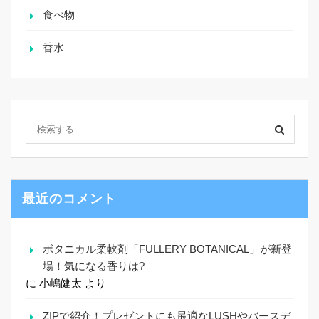
食べ物
香水
最近のコメント
ボタニカル柔軟剤「FULLERY BOTANICAL」が新登
場！気になる香りは?
に
小嶋健太
より
ZIPで紹介！プレゼントにも最適なLUSHやバースデ