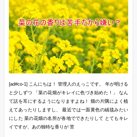
[ad#co-1] こんにちは！ 管理人のえっこです。 年が明ける
と少しずつ 「菜の花畑がキレイに色づき始めた！」 なん
て話を耳にするようになりますよね！ 畑の片隅によく植
えてあったりしますし、 最近では一面黄色の絨毯みたい
にした 菜の花畑の名所が各地でできたりして とてもキレ
イですが、あの独特な香りが 苦