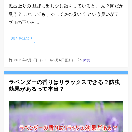
風呂上りの 旦那に出し少し話をしていると、 ん？何だか
臭う？ これってもしかして足の臭い？ という臭いがテー
ブルの下から…
続きを読む
2019年2月5日
（
2019年2月6日更新
）
体臭
ラベンダーの香りはリラックスできる？防虫
効果があるって本当？