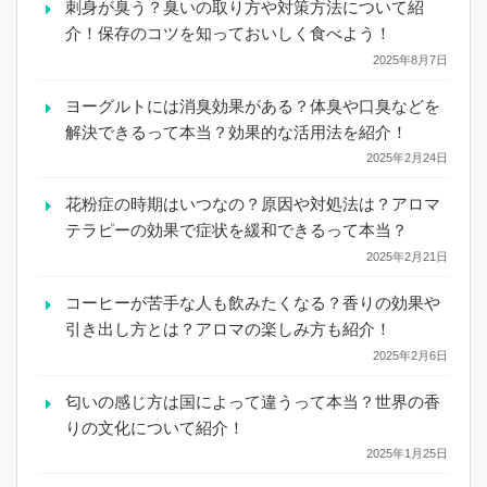
刺身が臭う？臭いの取り方や対策方法について紹
介！保存のコツを知っておいしく食べよう！
2025年8月7日
ヨーグルトには消臭効果がある？体臭や口臭などを
解決できるって本当？効果的な活用法を紹介！
2025年2月24日
花粉症の時期はいつなの？原因や対処法は？アロマ
テラピーの効果で症状を緩和できるって本当？
2025年2月21日
コーヒーが苦手な人も飲みたくなる？香りの効果や
引き出し方とは？アロマの楽しみ方も紹介！
2025年2月6日
匂いの感じ方は国によって違うって本当？世界の香
りの文化について紹介！
2025年1月25日