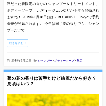
評だった春限定の香りの シャンプー＆トリートメント、
ボディーソープ、 ボディージェルなどが今年も発売され
ますね！ 2019年1月18日(金)～ BOTANIST Tokyoで予約
販売が開始されます。 今年は同じ春の香りでも、シャン
プーだけで
続きを読む
2019年1月11日
シャンプー
•
ボディーソープ
•
限定
菜の花の香りは苦手だけど綺麗だから好き？
見頃はいつ？