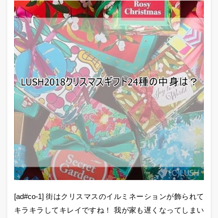
[ad#co-1] 街はクリスマスのイルミネーションが飾られて
キラキラしてキレイですね！ 我が家も遅くなってしまい