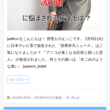
[ad#co-1] こんにちは！ 管理人のえっこです。 2月5日(火)
に日本テレビ系で放送された 「世界仰天ニュース」 はご
覧になりましたか？ 『アソコが臭くなる症状と闘った芸
人』 が放送されました。 何とその臭いは 「生ごみのよう
な臭い」 [speech_bubbl
続きを読む
2019年2月6日
（
2019年4月22日更新
）
テレビ