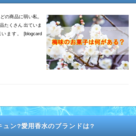
定などの商品に弱い私。
品たくさん 出ていま
。 [blogcard
キュン?愛用香水のブランドは?