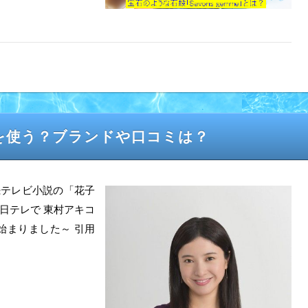
を使う？ブランドや口コミは？
の連続テレビ小説の「花子
～日テレで 東村アキコ
始まりました～ 引用