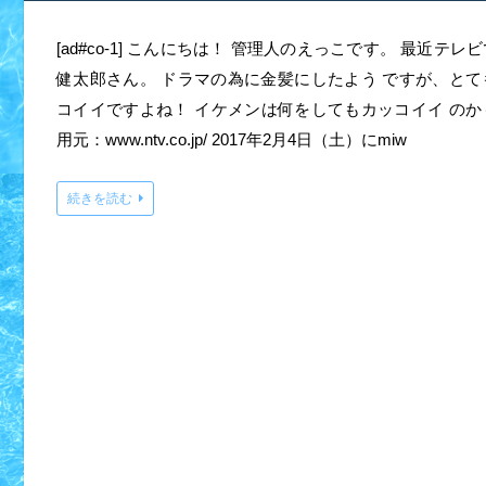
[ad#co-1] こんにちは！ 管理人のえっこです。 最近テ
健太郎さん。 ドラマの為に金髪にしたよう ですが、とて
コイイですよね！ イケメンは何をしてもカッコイイ のか
用元：www.ntv.co.jp/ 2017年2月4日（土）にmiw
続きを読む