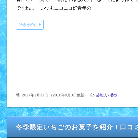
ですね…。 いつもニコニコ好青年の
続きを読む
2017年1月31日
（
2018年9月3日更新
）
芸能人
•
香水
冬季限定いちごのお菓子を紹介！口コ