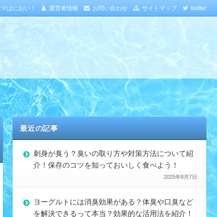
ーマはにおい！
運営者情報
お問い合わせ
サイトマップ
twitter
最近の記事
刺身が臭う？臭いの取り方や対策方法について紹
介！保存のコツを知っておいしく食べよう！
2025年8月7日
ヨーグルトには消臭効果がある？体臭や口臭など
を解決できるって本当？効果的な活用法を紹介！