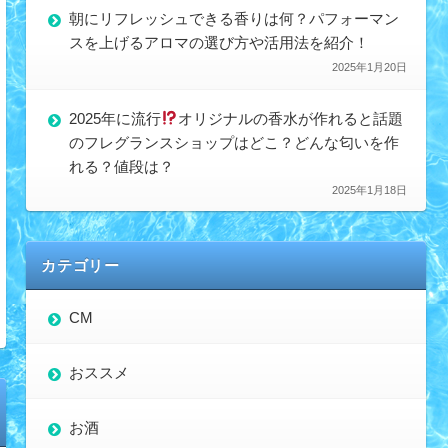
朝にリフレッシュできる香りは何？パフォーマン
スを上げるアロマの選び方や活用法を紹介！
2025年1月20日
2025年に流行
オリジナルの香水が作れると話題
のフレグランスショップはどこ？どんな匂いを作
れる？値段は？
2025年1月18日
カテゴリー
CM
おススメ
お酒