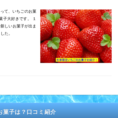
へ行って、いちごのお菓
菓子大好きです。 １
や新しいお菓子が出ま
ました。
のお菓子は？口コミ紹介