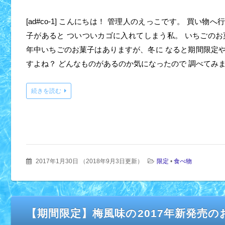
[ad#co-1] こんにちは！ 管理人のえっこです。 買い物
子があると ついついカゴに入れてしまう私。 いちごのお
年中いちごのお菓子はありますが、冬に なると期間限定
すよね？ どんなものがあるのか気になったので 調べてみ
続きを読む
2017年1月30日
（
2018年9月3日更新
）
限定
•
食べ物
【期間限定】梅風味の2017年新発売