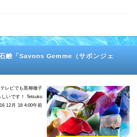
「Savons Gemme（サボンジェ
タやテレビでも黒柳徹子
です！ Tetsuko
16 12月 18 4:00午前