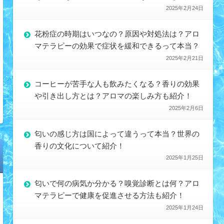
2025年2月24日
花粉症の時期はいつなの？原因や対処法は？アロ
マテラピーの効果で症状を緩和できるって本当？
2025年2月21日
コーヒーが苦手な人も飲みたくなる？香りの効果
や引き出し方とは？アロマの楽しみ方も紹介！
2025年2月6日
匂いの感じ方は国によって違うって本当？世界の
香りの文化について紹介！
2025年1月25日
匂いで何の病気か分かる？嗅覚診断とは何？アロ
マテラピーで健康を促進させる方法も紹介！
2025年1月24日