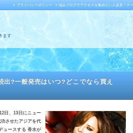
プライバシーポリシー
悩みブログでアクセスを集めたい人必見！テ
きます
れ続出?一般発売はいつ?どこでなら買え
月12日、13日にニュー
成功させたアジアを代
ロデュースする 香水が