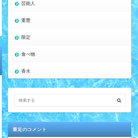
芸能人
重曹
限定
食べ物
香水
最近のコメント