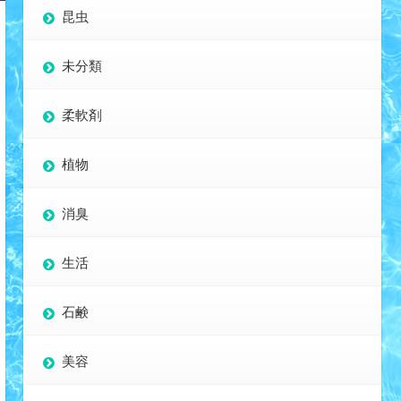
昆虫
未分類
柔軟剤
植物
消臭
生活
石鹸
美容