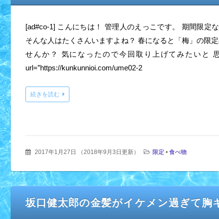
[ad#co-1] こんにちは！ 管理人のえっこです。 期間限
そんな人はたくさんいますよね？ 春になると「梅」の限定
せんか？ 気になったので今回取り上げてみたいと 思います
url=”https://kunkunnioi.com/ume02-2
続きを読む
2017年1月27日
（
2018年9月3日更新
）
限定
•
食べ物
坂口健太郎の金髪がイケメン過ぎて胸