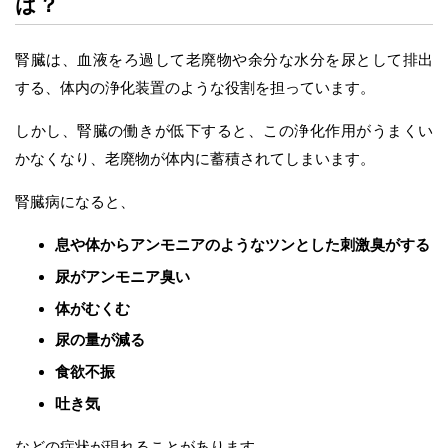
は？
腎臓は、血液をろ過して老廃物や余分な水分を尿として排出
する、体内の浄化装置のような役割を担っています。
しかし、腎臓の働きが低下すると、この浄化作用がうまくい
かなくなり、老廃物が体内に蓄積されてしまいます。
腎臓病になると、
息や体からアンモニアのようなツンとした刺激臭がする
尿がアンモニア臭い
体がむくむ
尿の量が減る
食欲不振
吐き気
などの症状が現れることがあります。