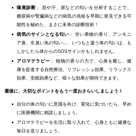
嗅覚診断
： 息や汗、尿などの匂いを分析することで、
糖尿病や腎臓病などの病気の兆候を早期に発見できる可
能性を秘めた、まさに未来の診断技術！
病気のサインとなる匂い
： 甘い果物の香り、アンモニ
ア臭、生臭い魚の匂い…、いつもと違う体の匂いは、も
しかしたら体からのSOSサインかもしれません。
アロマテラピー
： 植物の香りの力で、心身を癒し、健
康を促進する自然療法。リフレッシュ効果、リラックス
効果、安眠効果など、様々な効果が期待できます。
最後に、大切なポイントをもう一度おさらいしましょう！
自分の体の匂いに意識を向け、変化に気づいたら、早め
に医療機関に相談しましょう。
アロマテラピーを生活に取り入れて、心身ともに健康な
毎日を送りましょう。