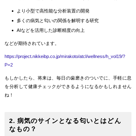
より小型で高性能な分析装置の開発
多くの病気と匂いの関係を解明する研究
AIなどを活用した診断精度の向上
などが期待されています。
https://project.nikkeibp.co.jp/mirakoto/atcl/wellness/h_vol19/?
P=2
もしかしたら、将来は、毎日の歯磨きのついでに、手軽に息
を分析して健康チェックができるようになるかもしれません
ね！
2. 病気のサインとなる匂いとはどん
なもの？