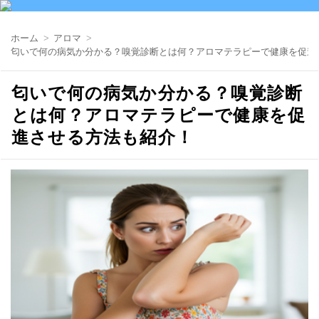
ホーム
アロマ
匂いで何の病気か分かる？嗅覚診断とは何？アロマテラピーで健康を促進
匂いで何の病気か分かる？嗅覚診断
とは何？アロマテラピーで健康を促
進させる方法も紹介！