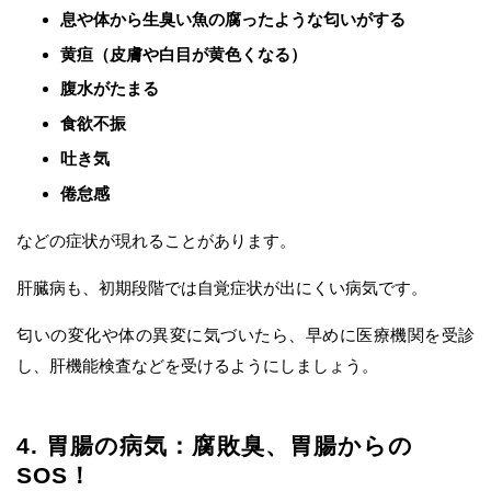
息や体から生臭い魚の腐ったような匂いがする
黄疸（皮膚や白目が黄色くなる）
腹水がたまる
食欲不振
吐き気
倦怠感
などの症状が現れることがあります。
肝臓病も、初期段階では自覚症状が出にくい病気です。
匂いの変化や体の異変に気づいたら、早めに医療機関を受診
し、肝機能検査などを受けるようにしましょう。
4. 胃腸の病気：腐敗臭、胃腸からの
SOS！