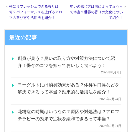
朝にリフレッシュできる香りは
匂いの感じ方は国によって違うっ
何？パフォーマンスを上げるアロ
て本当？世界の香りの文化につい
マの選び方や活用法を紹介！
て紹介！
最近の記事
刺身が臭う？臭いの取り方や対策方法について紹
介！保存のコツを知っておいしく食べよう！
2025年8月7日
ヨーグルトには消臭効果がある？体臭や口臭などを
解決できるって本当？効果的な活用法を紹介！
2025年2月24日
花粉症の時期はいつなの？原因や対処法は？アロマ
テラピーの効果で症状を緩和できるって本当？
2025年2月21日