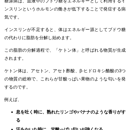
糖尿病は、血液中のブドウ糖をエネルギーとして利用するイ
ンスリンというホルモンの働きが低下することで発症する病
気です。
インスリンが不足すると、体はエネルギー源としてブドウ糖
の代わりに脂肪を分解し始めます。
この脂肪の分解過程で、「ケトン体」と呼ばれる物質が生成
されます。
ケトン体は、アセトン、アセト酢酸、β-ヒドロキシ酪酸の3つ
の物質の総称で、これらが甘酸っぱい果物のような匂いを発
するのです。
例えば、
息を吐く時に、熟れたリンゴやバナナのような香りがす
る
汗をかいた時に、甘酸っぱい匂いが強くなる