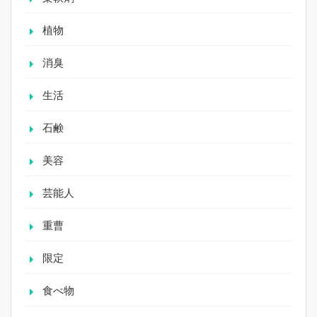
植物
消臭
生活
石鹸
美容
芸能人
重曹
限定
食べ物