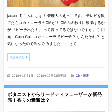
[ad#co-1] こんにちは！ 管理人のえっこです。 テレビを観
てたらコカ・コーラのCMが！ CMの終わりに綾瀬はるか
が 「ピーチ出た！」 って言ってるではないですか。 引用
元：Coca-Cola コカ・コーラでピーチ？ なんだそれ？ と
気になったので飲んで みました～～ さて
続きを読む
2018年1月31日
（
2018年10月23日更新
）
CM
•
限定
ボタニストからリードディフューザーが新発
売！香りの種類は？