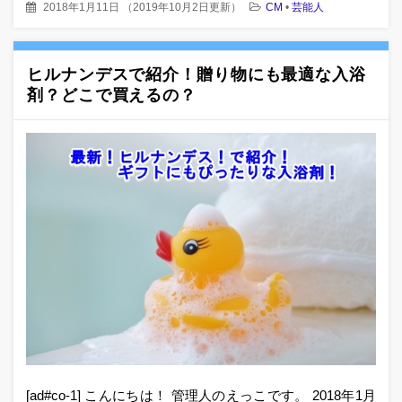
2018年1月11日
（
2019年10月2日更新
）
CM
•
芸能人
ヒルナンデスで紹介！贈り物にも最適な入浴
剤？どこで買えるの？
[ad#co-1] こんにちは！ 管理人のえっこです。 2018年1月