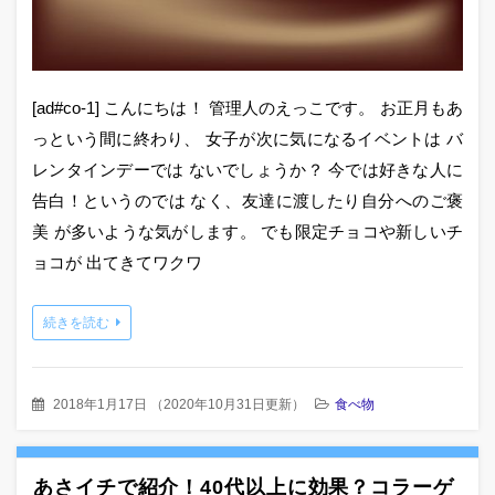
[ad#co-1] こんにちは！ 管理人のえっこです。 お正月もあ
っという間に終わり、 女子が次に気になるイベントは バ
レンタインデーでは ないでしょうか？ 今では好きな人に
告白！というのでは なく、友達に渡したり自分へのご褒
美 が多いような気がします。 でも限定チョコや新しいチ
ョコが 出てきてワクワ
続きを読む
2018年1月17日
（
2020年10月31日更新
）
食べ物
あさイチで紹介！40代以上に効果？コラーゲ