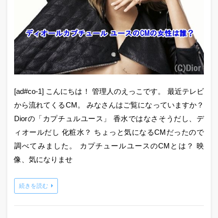
[ad#co-1] こんにちは！ 管理人のえっこです。 最近テレビ
から流れてくるCM。 みなさんはご覧になっていますか？
Diorの「カプチュルユース」 香水ではなさそうだし、デ
ィオールだし 化粧水？ ちょっと気になるCMだったので
調べてみました。 カプチュールユースのCMとは？ 映
像、気になりませ
続きを読む