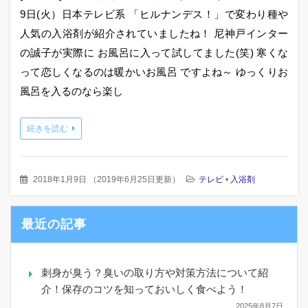
9日(火）日本テレビ系 「ヒルナンデス！」で変わり種や
人気の入浴剤が紹介されていましたね！ 尼神戸インター
の誠子が実際に お風呂に入って試してました(笑) 寒くな
って恋しくなるのは暖かいお風呂 ですよね～ ゆっくりお
風呂を入るのなら楽し
続きを読む
2018年1月9日
（
2019年6月25日更新
）
テレビ
•
入浴剤
最近の記事
刺身が臭う？臭いの取り方や対策方法について紹
介！保存のコツを知っておいしく食べよう！
2025年8月7日