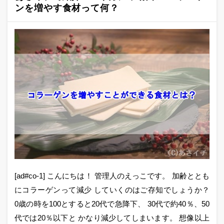
ンを増やす食材って何？
[ad#co-1] こんにちは！ 管理人のえっこです。 加齢ととも
にコラーゲンって減少 していくのはご存知でしょうか？
0歳の時を100とすると20代で急降下、 30代で約40％、50
代では20％以下と かなり減少してしまいます。 想像以上