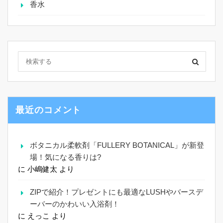
香水
最近のコメント
ボタニカル柔軟剤「FULLERY BOTANICAL」が新登
場！気になる香りは?
に
小嶋健太
より
ZIPで紹介！プレゼントにも最適なLUSHやバースデ
ーバーのかわいい入浴剤！
に
えっこ
より