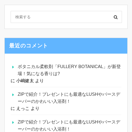
最近のコメント
ボタニカル柔軟剤「FULLERY BOTANICAL」が新登
場！気になる香りは?
に
小嶋健太
より
ZIPで紹介！プレゼントにも最適なLUSHやバースデ
ーバーのかわいい入浴剤！
に
えっこ
より
ZIPで紹介！プレゼントにも最適なLUSHやバースデ
ーバーのかわいい入浴剤！