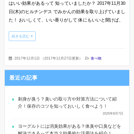
はいい効果があるって 知っていましたか？ 2017年11月30
日(木)のヒルナンデス でみかんの効果を取り上げていまし
た！ おいしくて、いい香りがして 体にもいいと聞けば、
続きを読む
2017年12月1日
（
2017年12月27日更新
）
食べ物
最近の記事
刺身が臭う？臭いの取り方や対策方法について紹
介！保存のコツを知っておいしく食べよう！
2025年8月7日
ヨーグルトには消臭効果がある？体臭や口臭などを
解決できるって本当？効果的な活用法を紹介！