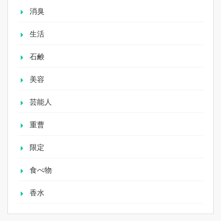
消臭
生活
石鹸
美容
芸能人
重曹
限定
食べ物
香水