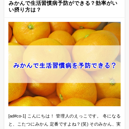
みかんで生活習慣病予防ができる？効率がい
い摂り方は？
[ad#co-1] こんにちは！ 管理人のえっこです。 冬になる
と、こたつにみかん 定番ですよね？(笑) そのみかん、実