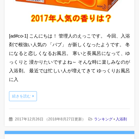
[ad#co-1] こんにちは！ 管理人のえっこです。 今回、入浴
剤で根強い人気の 「バブ」 が新しくなったようです。 冬
になると恋しくなるお風呂。 寒いと長風呂になって、ゆ
っくりと 浸かりたいですよね～ そんな時に楽しみなのが
入浴剤。 最近では忙しい人が増えてきて ゆっくりお風呂
に入
続きを読む
2017年12月26日
（
2018年8月27日更新
）
ランキング
•
入浴剤