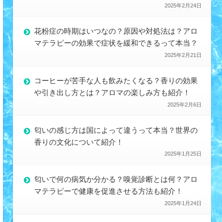
2025年2月24日
花粉症の時期はいつなの？原因や対処法は？アロ
マテラピーの効果で症状を緩和できるって本当？
2025年2月21日
コーヒーが苦手な人も飲みたくなる？香りの効果
や引き出し方とは？アロマの楽しみ方も紹介！
2025年2月6日
匂いの感じ方は国によって違うって本当？世界の
香りの文化について紹介！
2025年1月25日
匂いで何の病気か分かる？嗅覚診断とは何？アロ
マテラピーで健康を促進させる方法も紹介！
2025年1月24日