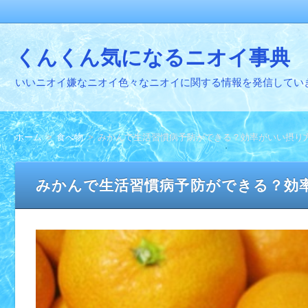
くんくん気になるニオイ事典
いいニオイ嫌なニオイ色々なニオイに関する情報を発信してい
ホーム
食べ物
みかんで生活習慣病予防ができる？効率がいい摂り
みかんで生活習慣病予防ができる？効