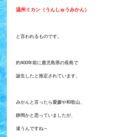
温州ミカン（うんしゅうみかん）
と言われるものです。
約400年前に鹿児島県の長島で
誕生したと推定されています。
みかんと言ったら愛媛や和歌山、
静岡かと思っていましたが、
違うんですね～