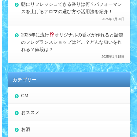
朝にリフレッシュできる香りは何？パフォーマン
スを上げるアロマの選び方や活用法を紹介！
2025年1月20日
2025年に流行
オリジナルの香水が作れると話題
のフレグランスショップはどこ？どんな匂いを作
れる？値段は？
2025年1月18日
カテゴリー
CM
おススメ
お酒