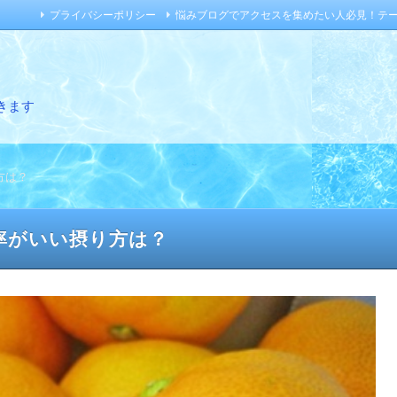
プライバシーポリシー
悩みブログでアクセスを集めたい人必見！テ
きます
方は？
率がいい摂り方は？