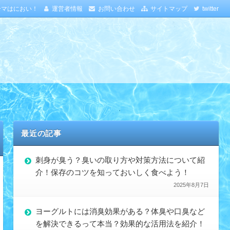
ーマはにおい！
運営者情報
お問い合わせ
サイトマップ
twitter
最近の記事
刺身が臭う？臭いの取り方や対策方法について紹
介！保存のコツを知っておいしく食べよう！
2025年8月7日
ヨーグルトには消臭効果がある？体臭や口臭など
を解決できるって本当？効果的な活用法を紹介！