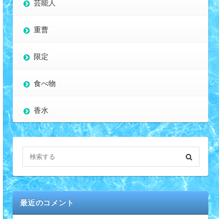
芸能人
重曹
限定
食べ物
香水
最近のコメント