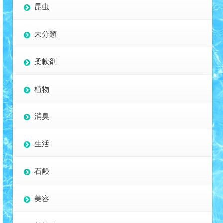
昆虫
未分類
柔軟剤
植物
消臭
生活
石鹸
美容