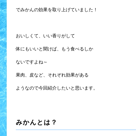
でみかんの効果を取り上げていました！
おいしくて、いい香りがして
体にもいいと聞けば、もう食べるしか
ないですよね～
果肉、皮など、それぞれ効果がある
ようなので今回紹介したいと思います。
みかんとは？