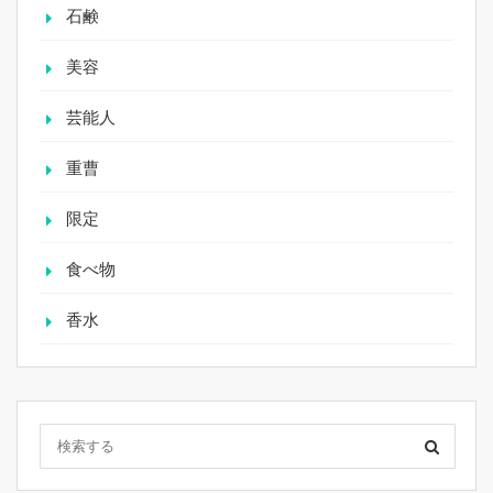
石鹸
美容
芸能人
重曹
限定
食べ物
香水