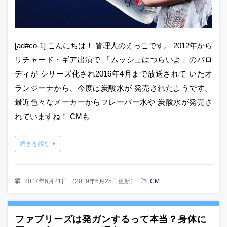
[ad#co-1] こんにちは！ 管理人のえっこです。 2012年から
リチャード・ギア出演で 「ムッシュはつらいよ」のパロ
ディが シリーズ化され2016年4月まで放送されて いたオ
ランジーナから、今度は炭酸水が 発売されたようです。
最近色々なメーカーからフレーバー水や 炭酸水が発売さ
れていますね！ CMも
続きを読む
2017年6月21日
（
2019年6月25日更新
）
CM
ファブリーズは発ガンするって本当？身体に