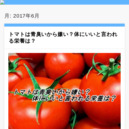
月:
2017年6月
トマトは青臭いから嫌い？体にいいと言われ
る栄養は？