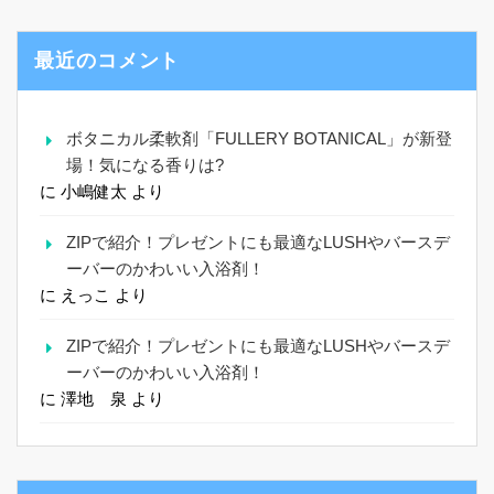
最近のコメント
ボタニカル柔軟剤「FULLERY BOTANICAL」が新登
場！気になる香りは?
に
小嶋健太
より
ZIPで紹介！プレゼントにも最適なLUSHやバースデ
ーバーのかわいい入浴剤！
に
えっこ
より
ZIPで紹介！プレゼントにも最適なLUSHやバースデ
ーバーのかわいい入浴剤！
に
澤地 泉
より