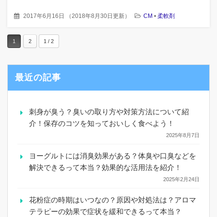
2017年6月16日
（
2018年8月30日更新
）
CM
•
柔軟剤
1
2
1 / 2
最近の記事
刺身が臭う？臭いの取り方や対策方法について紹
介！保存のコツを知っておいしく食べよう！
2025年8月7日
ヨーグルトには消臭効果がある？体臭や口臭などを
解決できるって本当？効果的な活用法を紹介！
2025年2月24日
花粉症の時期はいつなの？原因や対処法は？アロマ
テラピーの効果で症状を緩和できるって本当？