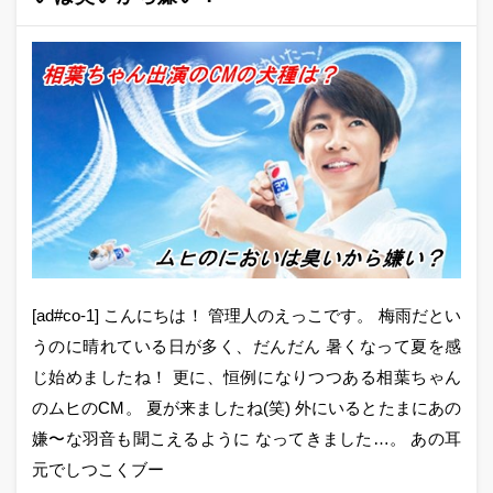
[ad#co-1] こんにちは！ 管理人のえっこです。 梅雨だとい
うのに晴れている日が多く、だんだん 暑くなって夏を感
じ始めましたね！ 更に、恒例になりつつある相葉ちゃん
のムヒのCM。 夏が来ましたね(笑) 外にいるとたまにあの
嫌〜な羽音も聞こえるように なってきました…。 あの耳
元でしつこくブー