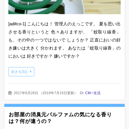
[ad#co-1] こんにちは！ 管理人のえっこです。 夏を思い出
させる香りというと 色々ありますが、 「蚊取り線香」
も、その中の一つではないで しょうか？ 正直においの好
き嫌いは大きく 分かれます。 あなたは「蚊取り線香」の
においは 好きですか？ 嫌いですか？
続きを読む
2017年6月26日
（
2019年7月15日更新
）
CM
•
生活
お部屋の消臭元パルファムの気になる香り
は？何が違うの？