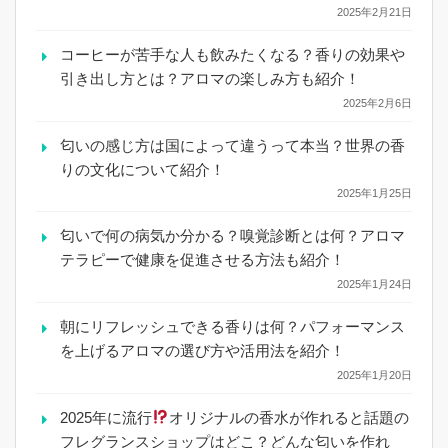
2025年2月21日
コーヒーが苦手な人も飲みたくなる？香りの効果や
引き出し方とは？アロマの楽しみ方も紹介！
2025年2月6日
匂いの感じ方は国によって違うって本当？世界の香
りの文化について紹介！
2025年1月25日
匂いで何の病気か分かる？嗅覚診断とは何？アロマ
テラピーで健康を促進させる方法も紹介！
2025年1月24日
朝にリフレッシュできる香りは何？パフォーマンス
を上げるアロマの選び方や活用法を紹介！
2025年1月20日
2025年に流行
オリジナルの香水が作れると話題の
フレグランスショップはどこ？どんな匂いを作れ