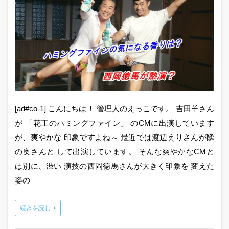
[ad#co-1] こんにちは！ 管理人のえっこです。 吉田羊さん
が 「花王のハミングファイン」 のCMに出演しています
が、爽やかな 印象ですよね～ 最近では渡辺えりさんが隣
の奥さんと して出演しています。 そんな爽やかなCMと
は別に、渋い 演技の西岡徳馬さんが大きく印象を 変えた
姿の
続きを読む