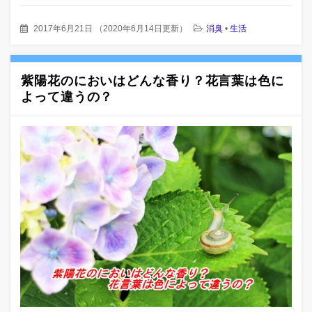
2017年6月21日
（
2020年6月14日更新
）
消臭
•
生活
紫陽花のにおいはどんな香り？花言葉は色に
よって違うの？