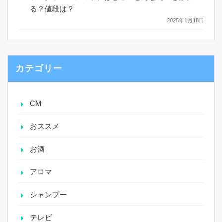
る？値段は？
2025年1月18日
カテゴリー
CM
おススメ
お酒
アロマ
シャンプー
テレビ