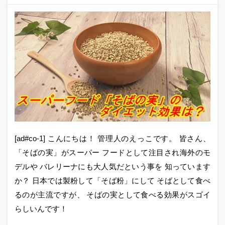
[ad#co-1] こんにちは！ 管理人のえっこです。 皆さん、
「そばの実」がスーパー フードとして注目され海外のモ
デルや バレリーナにも大人気だという事を 知っています
か？ 日本では製粉して「そば粉」にして そばとして食べ
るのが主流ですが、 そばの実として食べる効果がスゴイ
らしいんです！