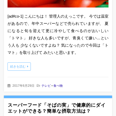
[ad#co-1] こんにちは！ 管理人のえっこです。 今では温室
があるので、年中スーパーなどで売られていますが、 夏
になると旬を迎えて更に冷やして食べるのがおいしい
「トマト」 好きな人も多いですが、青臭くて嫌い…とい
う人も 少なくないですよね？ 気になったので今回は「ト
マト」を取り上げて みたいと思います。
続きを読む
2017年6月29日
テレビ
•
食べ物
スーパーフード「そばの実」で健康的にダイ
エットができる？簡単な摂取方法は？