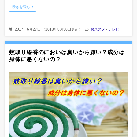
続きを読む
2017年6月27日
（
2018年8月30日更新
）
おススメ
•
テレビ
蚊取り線香のにおいは臭いから嫌い？成分は
身体に悪くないの？