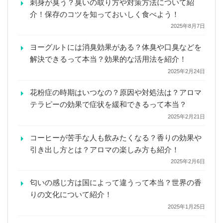
刺身が臭う？臭いの取り方や対策方法について紹
介！保存のコツを知っておいしく食べよう！
2025年8月7日
ヨーグルトには消臭効果がある？体臭や口臭などを
解決できるって本当？効果的な活用法を紹介！
2025年2月24日
花粉症の時期はいつなの？原因や対処法は？アロマ
テラピーの効果で症状を緩和できるって本当？
2025年2月21日
コーヒーが苦手な人も飲みたくなる？香りの効果や
引き出し方とは？アロマの楽しみ方も紹介！
2025年2月6日
匂いの感じ方は国によって違うって本当？世界の香
りの文化について紹介！
2025年1月25日