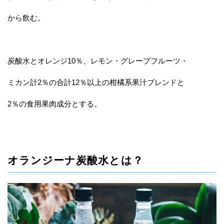
から飲む。
炭酸水とオレンジ10％、レモン・グレープフルーツ・
ミカン計2％の合計12％以上の柑橘系果汁ブレンドと
2％の食用果肉成分とする。
オランジーナ炭酸水とは？