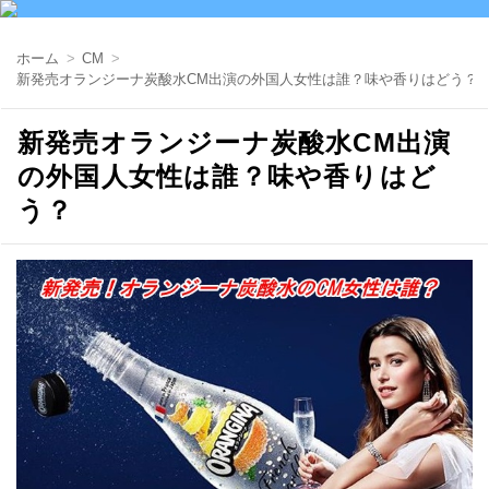
ホーム
CM
新発売オランジーナ炭酸水CM出演の外国人女性は誰？味や香りはどう？
新発売オランジーナ炭酸水CM出演
の外国人女性は誰？味や香りはど
う？