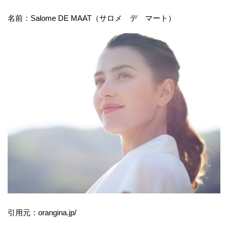
名前：Salome DE MAAT（サロメ デ マート）
引用元：orangina.jp/