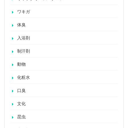
ワキガ
体臭
入浴剤
制汗剤
動物
化粧水
口臭
文化
昆虫