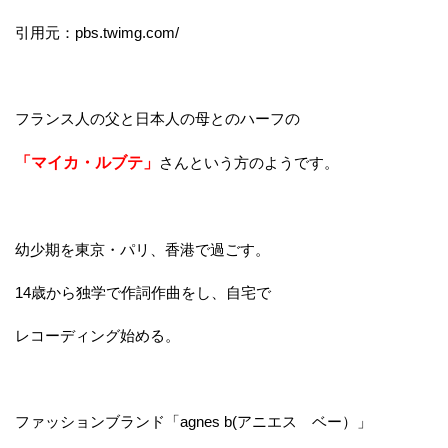
引用元：pbs.twimg.com/
フランス人の父と日本人の母とのハーフの
「マイカ・ルブテ」
さんという方のようです。
幼少期を東京・パリ、香港で過ごす。
14歳から独学で作詞作曲をし、自宅で
レコーディング始める。
ファッションブランド「agnes b(アニエス ベー）」