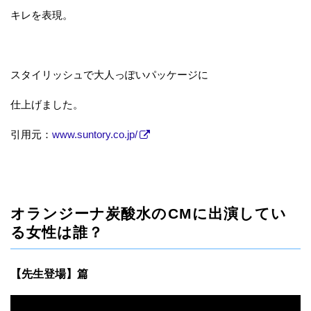
キレを表現。
スタイリッシュで大人っぽいパッケージに
仕上げました。
引用元：
www.suntory.co.jp/
オランジーナ炭酸水のCMに出演してい
る女性は誰？
【先生登場】篇