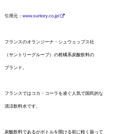
引用元：
www.suntory.co.jp/
フランスのオランジーナ・シュウェップス社
（サントリーグループ）の柑橘系炭酸飲料の
ブランド。
フランスではコカ・コーラを凌ぐ人気で国民的な
清涼飲料水です。
炭酸飲料であるがボトルを開ける前に軽く振って