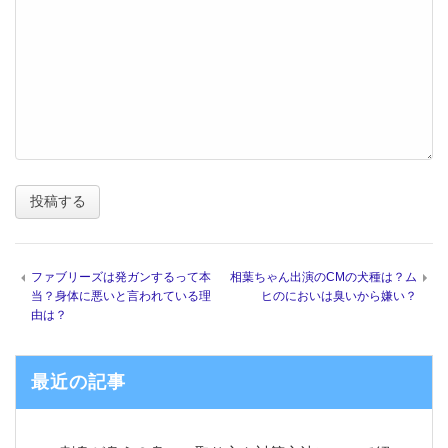
ファブリーズは発ガンするって本
相葉ちゃん出演のCMの犬種は？ム
当？身体に悪いと言われている理
ヒのにおいは臭いから嫌い？
由は？
最近の記事