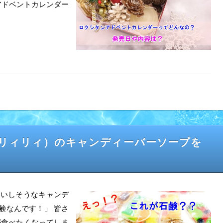
アドベントカレンダー
i（リィリィ）のキャンディーバーソープを
もおいしそうなキャンデ
鹸なんです！」 皆さ
が食べたくなってしま