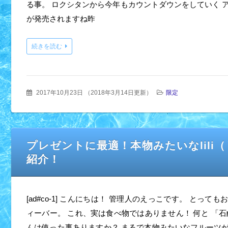
る事。 ロクシタンから今年もカウントダウンをしていく 
が発売されますね昨
続きを読む
2017年10月23日
（
2018年3月14日更新
）
限定
プレゼントに最適！本物みたいなlil
紹介！
[ad#co-1] こんにちは！ 管理人のえっこです。 とって
ィーバー。 これ、実は食べ物ではありません！ 何と 「石
んは使った事ありますか？ まるで本物みたいなフルーツ