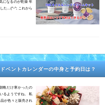
気になるのが乾燥 年
…(^-^; これから
アドベントカレンダーの中身と予約日は？
どん朝晩だけ寒かったの
いるようですね。 私
商品が色々と販売され