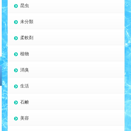
昆虫
未分類
柔軟剤
植物
消臭
生活
石鹸
美容