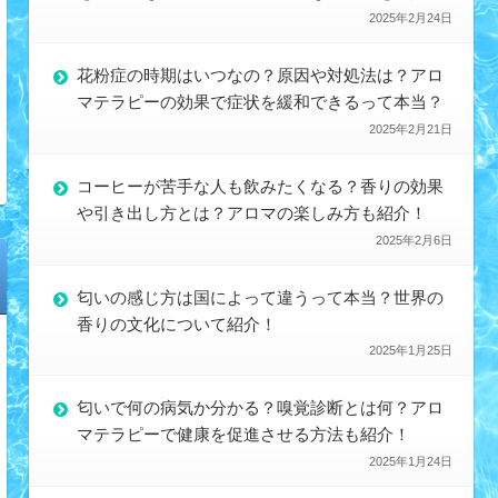
2025年2月24日
花粉症の時期はいつなの？原因や対処法は？アロ
マテラピーの効果で症状を緩和できるって本当？
2025年2月21日
コーヒーが苦手な人も飲みたくなる？香りの効果
や引き出し方とは？アロマの楽しみ方も紹介！
2025年2月6日
匂いの感じ方は国によって違うって本当？世界の
香りの文化について紹介！
2025年1月25日
匂いで何の病気か分かる？嗅覚診断とは何？アロ
マテラピーで健康を促進させる方法も紹介！
2025年1月24日