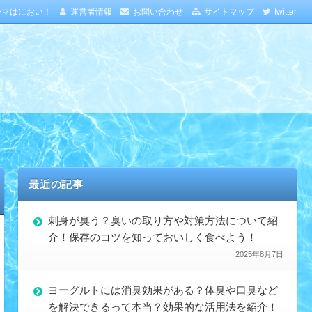
ーマはにおい！
運営者情報
お問い合わせ
サイトマップ
twitter
最近の記事
刺身が臭う？臭いの取り方や対策方法について紹
介！保存のコツを知っておいしく食べよう！
2025年8月7日
ヨーグルトには消臭効果がある？体臭や口臭など
を解決できるって本当？効果的な活用法を紹介！