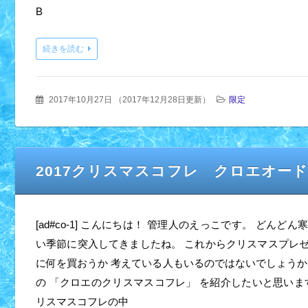
B
続きを読む
2017年10月27日
（
2017年12月28日更新
）
限定
2017クリスマスコフレ クロエオー
[ad#co-1] こんにちは！ 管理人のえっこです。 どんど
い季節に突入してきましたね。 これからクリスマスプレ
に何を買おうか 考えている人もいるのではないでしょうか
の 「クロエのクリスマスコフレ」 を紹介したいと思います
リスマスコフレの中