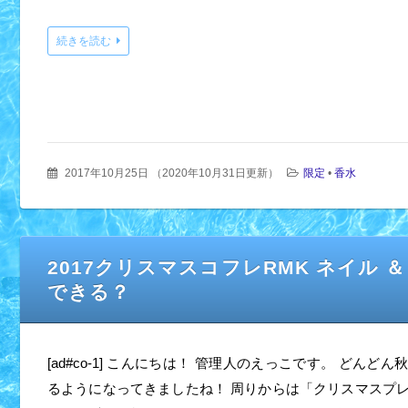
続きを読む
2017年10月25日
（
2020年10月31日更新
）
限定
•
香水
2017クリスマスコフレRMK ネイル
できる？
[ad#co-1] こんにちは！ 管理人のえっこです。 どんど
るようになってきましたね！ 周りからは「クリスマスプ