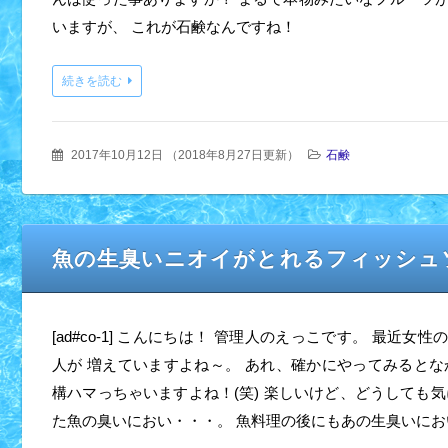
いますが、 これが石鹸なんですね！
続きを読む
2017年10月12日
（
2018年8月27日更新
）
石鹸
魚の生臭いニオイがとれるフィッシュ
[ad#co-1] こんにちは！ 管理人のえっこです。 最近女
人が 増えていますよね～。 あれ、確かにやってみるとな
構ハマっちゃいますよね！(笑) 楽しいけど、どうしても気
た魚の臭いにおい・・・。 魚料理の後にもあの生臭いに