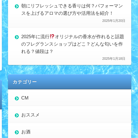
朝にリフレッシュできる香りは何？パフォーマン
スを上げるアロマの選び方や活用法を紹介！
2025年1月20日
2025年に流行
オリジナルの香水が作れると話題
のフレグランスショップはどこ？どんな匂いを作
れる？値段は？
2025年1月18日
カテゴリー
CM
おススメ
お酒