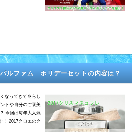
ドパルファム ホリデーセットの内容は？
ん寒くなってきて冬らし
ゼントや自分のご褒美
？ 今回は毎年大人気
！ 2017クロエのク