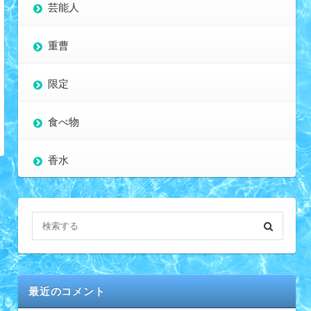
芸能人
重曹
限定
食べ物
香水
最近のコメント