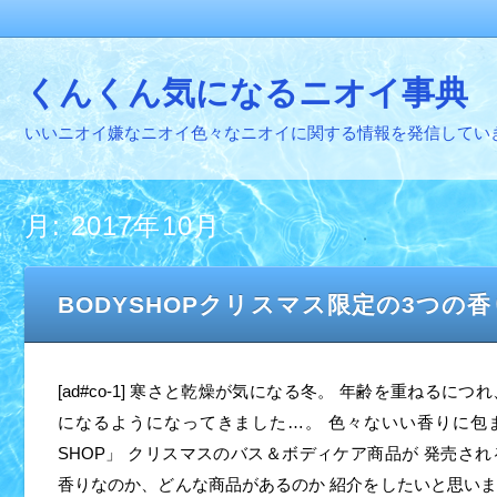
くんくん気になるニオイ事典
いいニオイ嫌なニオイ色々なニオイに関する情報を発信してい
月:
2017年10月
BODYSHOPクリスマス限定の3つの
[ad#co-1] 寒さと乾燥が気になる冬。 年齢を重ねるにつ
になるようになってきました…。 色々ないい香りに包まれる
SHOP」 クリスマスのバス＆ボディケア商品が 発売され
香りなのか、どんな商品があるのか 紹介をしたいと思います