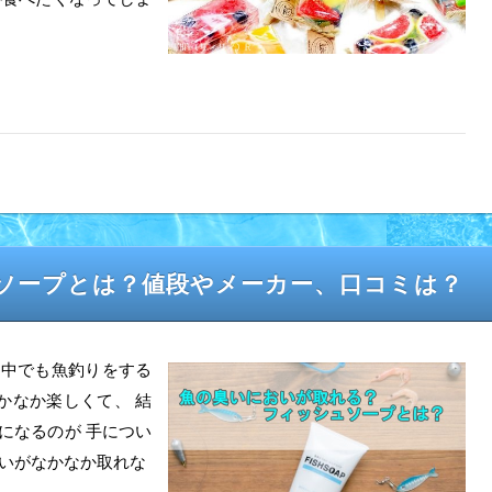
ソープとは？値段やメーカー、口コミは？
性の中でも魚釣りをする
かなか楽しくて、 結
になるのが 手につい
おいがなかなか取れな