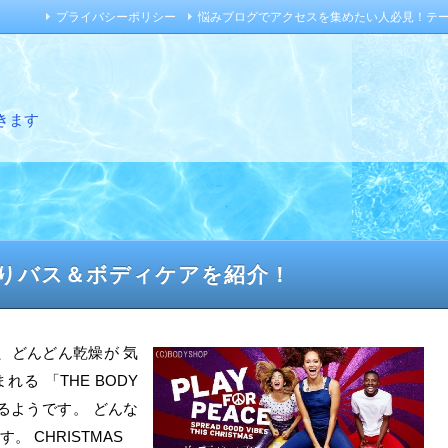
プライバシーポリシー
悩みブログでアクセスを集めたい人必見！テ
きます
香りバス＆ボディケアを紹介！
れ、どんどん乾燥が 気
 「THE BODY
るようです。 どんな
。 CHRISTMAS