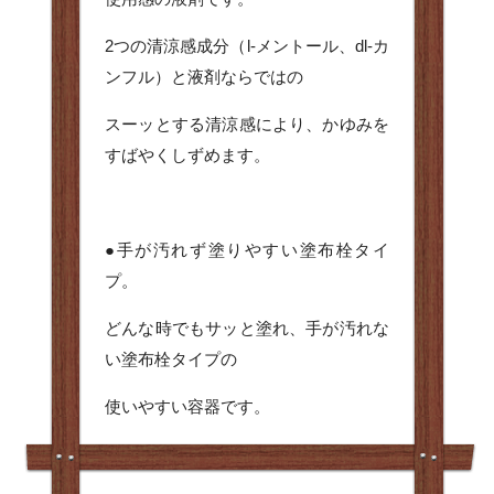
2つの清涼感成分（l-メントール、dl-カ
ンフル）と液剤ならではの
スーッとする清涼感により、かゆみを
すばやくしずめます。
●手が汚れず塗りやすい塗布栓タイ
プ。
どんな時でもサッと塗れ、手が汚れな
い塗布栓タイプの
使いやすい容器です。