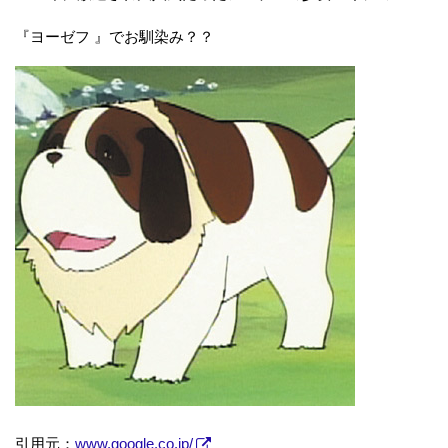
『ヨーゼフ 』でお馴染み？？
引用元：
www.google.co.jp/