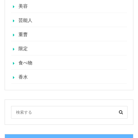
美容
芸能人
重曹
限定
食べ物
香水