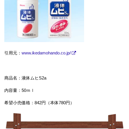
引用元：
www.ikedamohando.co.jp/
商品名：液体ムヒS2a
内容量：50ｍｌ
希望小売価格：842円（本体780円）