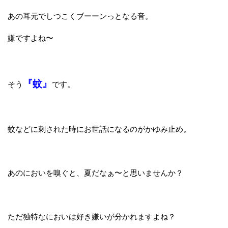
あの耳元でしつこくブーーンっとなる音。
嫌ですよね〜
『蚊』
そう
です。
蚊などに刺された時にお世話になるのがかゆみ止め。
あのにおいを嗅ぐと、夏だなぁ〜と思いませんか？
ただ独特なにおいは好き嫌いが分かれますよね？