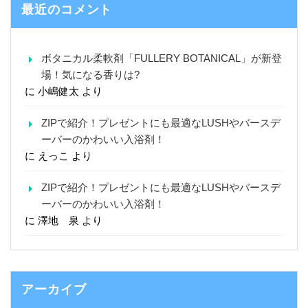
最近のコメント
ボタニカル柔軟剤「FULLERY BOTANICAL」が新登
場！気になる香りは?
に
小嶋健太
より
ZIPで紹介！プレゼントにも最適なLUSHやバースデ
ーバーのかわいい入浴剤！
に
えっこ
より
ZIPで紹介！プレゼントにも最適なLUSHやバースデ
ーバーのかわいい入浴剤！
に
澤地 泉
より
アーカイブ