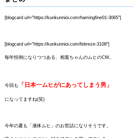
[blogcard url=”https://kunkunnioi.com/hamingfine01-3065″]
[blogcard url=”https://kunkunnioi.com/febreze-3108″]
毎年恒例になりつつある、相葉ちゃんのムヒのCM。
「日本一ムヒがにあってしまう男」
今回も
になってますね(笑)
今年の夏も「液体ムヒ」のお世話になりそうです。