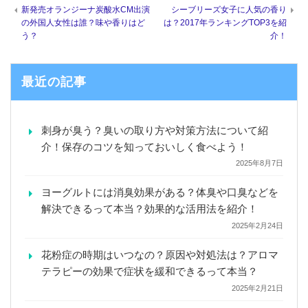
新発売オランジーナ炭酸水CM出演
シーブリーズ女子に人気の香り
の外国人女性は誰？味や香りはど
は？2017年ランキングTOP3を紹
う？
介！
最近の記事
刺身が臭う？臭いの取り方や対策方法について紹
介！保存のコツを知っておいしく食べよう！
2025年8月7日
ヨーグルトには消臭効果がある？体臭や口臭などを
解決できるって本当？効果的な活用法を紹介！
2025年2月24日
花粉症の時期はいつなの？原因や対処法は？アロマ
テラピーの効果で症状を緩和できるって本当？
2025年2月21日