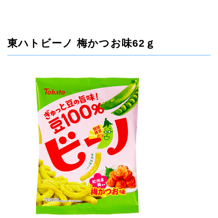
東ハトビーノ 梅かつお味62ｇ