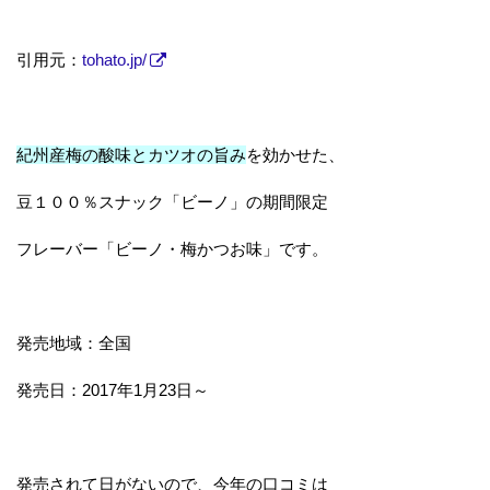
引用元：
tohato.jp/
紀州産梅の酸味とカツオの旨み
を効かせた、
豆１００％スナック「ビーノ」の期間限定
フレーバー「ビーノ・梅かつお味」です。
発売地域：全国
発売日：2017年1月23日～
発売されて日がないので、今年の口コミは