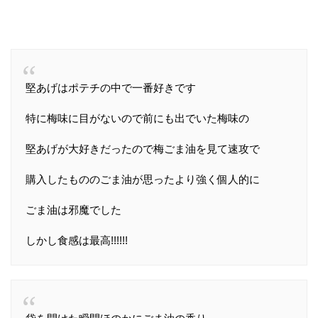
堅あげはポテチの中で一番好きです
特に梅味に目がないので前にも出でいた梅味の
堅あげが大好きだったので梅ごま油を見て速攻で
購入したもののごま油が思ったより強く個人的に
ごま油は邪魔でした
しかし食感は最高!!!!!!