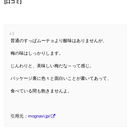
[口コミ]
普通のすっぱムーチョより酸味はありませんが、
梅の味はしっかりします。
じんわりと、美味しい梅だな～って感じ。
パッケージ裏に色々と面白いことが書いてあって、
食べている間も飽きませんよ。
引用元：
mognavi.jp/