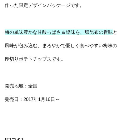
作った限定デザインパッケージです。
梅の風味豊かな甘酸っぱさ & 塩味を、塩昆布の旨味
と
風味が包み込む、まろやかで優しく食べやすい梅味の
厚切りポテトチップスです。
発売地域：全国
発売日：2017年1月16日～
[口コミ]