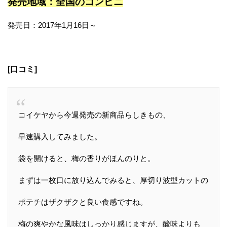
発売地域：全国のコンビニ
発売日：2017年1月16日～
[口コミ]
コイケヤから今週発売の新商品らしきもの、
早速購入してみました。
袋を開けると、梅の香りがほんのりと。
まずは一枚口に放り込んでみると、厚切り波型カットの
ポテチはザクザクと良い食感ですね。
梅の爽やかな風味はしっかり感じますが、酸味よりも