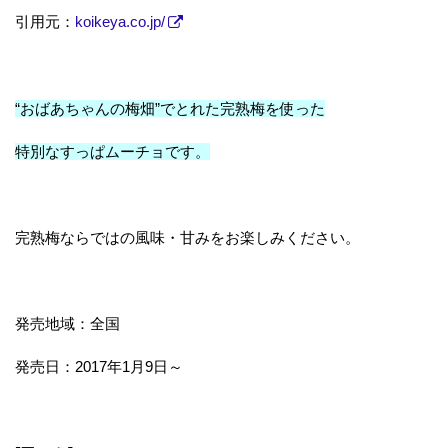
引用元：
koikeya.co.jp/
“おばあちゃんの梅畑”でとれた完熟梅を使った
特別なすっぱムーチョです。
完熟梅ならではの風味・甘みをお楽しみください。
発売地域：全国
発売日：2017年1月9日～