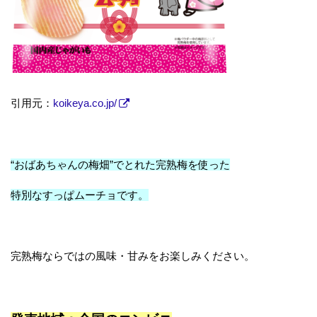
引用元：
koikeya.co.jp/
“おばあちゃんの梅畑”でとれた完熟梅を使った
特別なすっぱムーチョです。
完熟梅ならではの風味・甘みをお楽しみください。