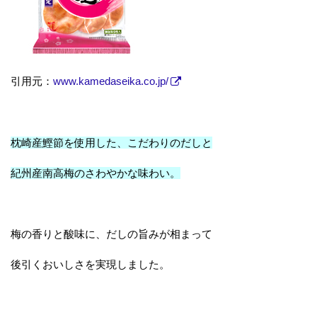
引用元：
www.kamedaseika.co.jp/
枕崎産鰹節を使用した、こだわりのだしと
紀州産南高梅のさわやかな味わい。
梅の香りと酸味に、だしの旨みが相まって
後引くおいしさを実現しました。