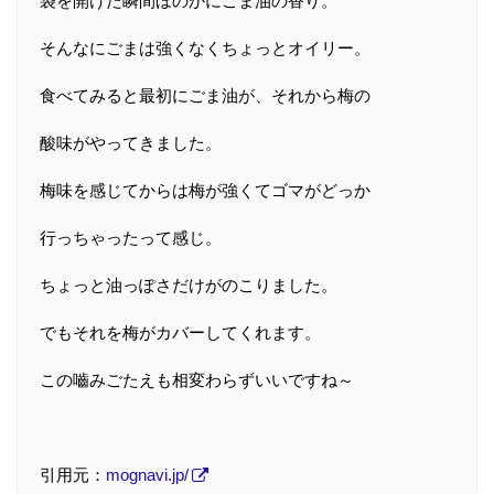
袋を開けた瞬間ほのかにごま油の香り。
そんなにごまは強くなくちょっとオイリー。
食べてみると最初にごま油が、それから梅の
酸味がやってきました。
梅味を感じてからは梅が強くてゴマがどっか
行っちゃったって感じ。
ちょっと油っぽさだけがのこりました。
でもそれを梅がカバーしてくれます。
この嚙みごたえも相変わらずいいですね～
引用元：
mognavi.jp/