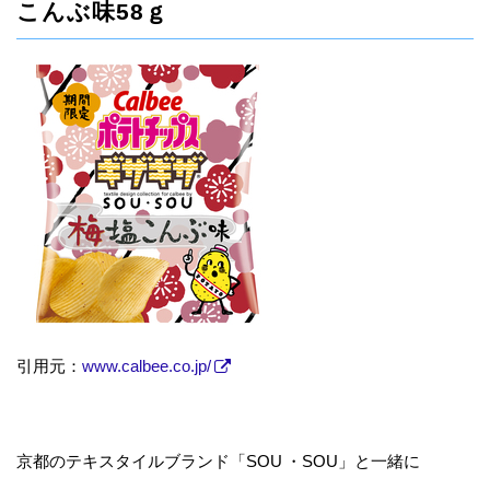
こんぶ味58ｇ
引用元：
www.calbee.co.jp/
京都のテキスタイルブランド「SOU ・SOU」と一緒に