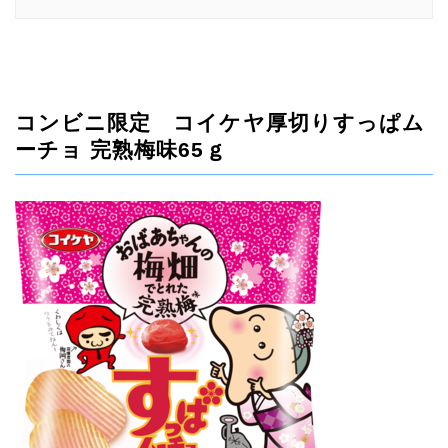
コンビニ限定 コイケヤ厚切りすっぱム
ーチョ 完熟梅味65ｇ