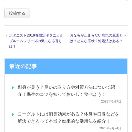
ボタニスト2019春限定ボタニカル
おならが止まらない病気の原因と
ブルームシリーズの気になる香り
は？どんな症状？対処法はある？
は？
最近の記事
刺身が臭う？臭いの取り方や対策方法について紹
介！保存のコツを知っておいしく食べよう！
2025年8月7日
ヨーグルトには消臭効果がある？体臭や口臭などを
解決できるって本当？効果的な活用法を紹介！
2025年2月24日