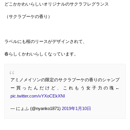
どこかかわいらしいオリジナルのサクラフレグランス
（サクラブーケの香り）
ラベルにも桜のリースがデザインされて、
春らしくかわいらしくなっています。
アミノメイソンの限定のサクラブーケの香りのシャンプ
ー買ったんだけど、これもう女子力の塊←
pic.twitter.com/vYXoCEkXNI
— にょふ (@nyanko1871)
2019年1月10日