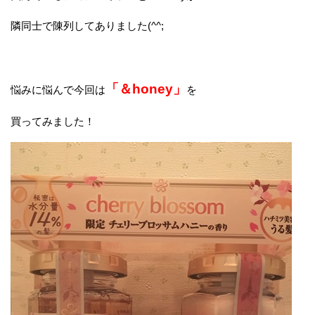
隣同士で陳列してありました(^^;
「＆honey」
悩みに悩んで今回は
を
買ってみました！