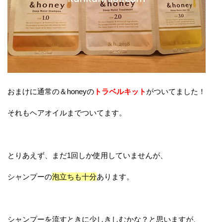
おまけに通常の＆honeyの
トラベルキット
がついてました！
それもヘアオイルまでついてます。
とりあえず、まだ1回しか使用していませんが、
シャンプーの
泡立ちも十分
あります。
シャンプーを流すときに少しきしむかな？と思いますが、