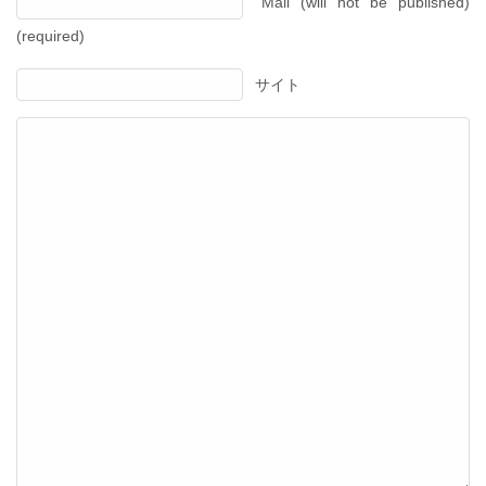
Mail (will not be published)
(required)
サイト