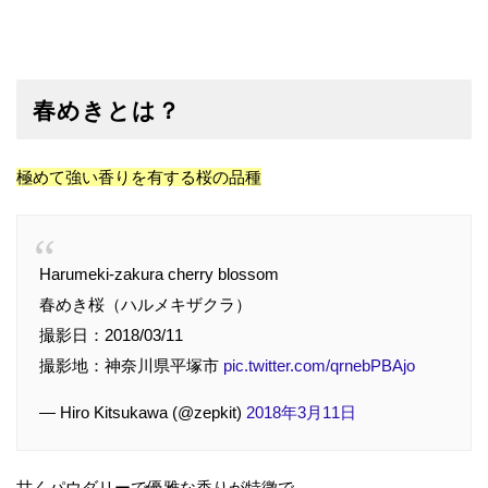
春めきとは？
極めて強い香りを有する桜の品種
Harumeki-zakura cherry blossom
春めき桜（ハルメキザクラ）
撮影日：2018/03/11
撮影地：神奈川県平塚市
pic.twitter.com/qrnebPBAjo
— Hiro Kitsukawa (@zepkit)
2018年3月11日
甘くパウダリーで優雅な香りが特徴で、