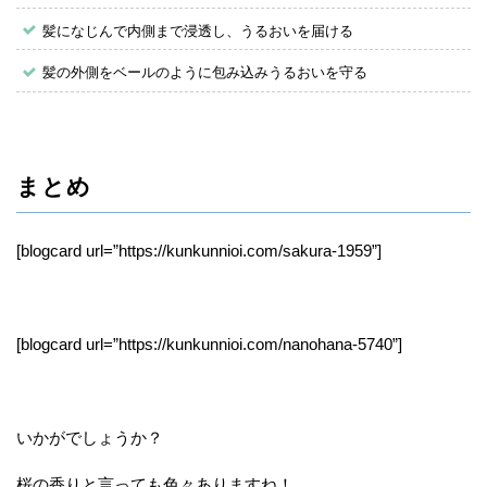
髪になじんで内側まで浸透し、うるおいを届ける
髪の外側をベールのように包み込みうるおいを守る
まとめ
[blogcard url=”https://kunkunnioi.com/sakura-1959”]
[blogcard url=”https://kunkunnioi.com/nanohana-5740”]
いかがでしょうか？
桜の香りと言っても色々ありますね！