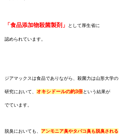
「食品添加物殺菌製剤」
として厚生省に
認められています。
ジアマックスは食品でありながら、殺菌力は山形大学の
研究において、
オキシドールの約3倍
という結果が
でています。
脱臭においても、
アンモニア臭やタバコ臭も脱臭される