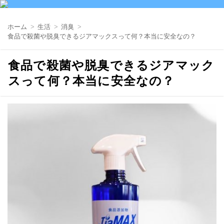
ホーム
生活
消臭
食品で殺菌や脱臭できるジアマックスって何？本当に安全なの？
食品で殺菌や脱臭できるジアマック
スって何？本当に安全なの？