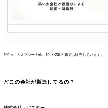
600ｍｌのスプレーの他、10Lや20Lの箱でも販売しています。
どこの会社が製造してるの？
株式会社：バスター