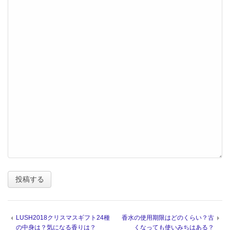
LUSH2018クリスマスギフト24種
香水の使用期限はどのくらい？古
の中身は？気になる香りは？
くなっても使いみちはある？