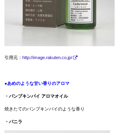
引用元：
http://image.rakuten.co.jp/
●あめのような甘い香りのアロマ
・パンプキンパイ アロマオイル
焼きたてのパンプキンパイのような香り
・バニラ