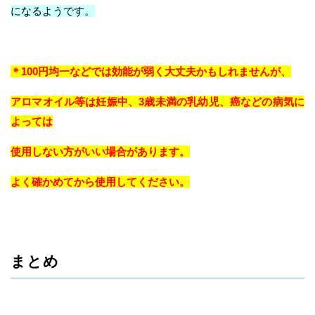
になるようです。
＊100円均一などでは効能が弱く大丈夫かもしれませんが、
アロマオイル等は妊娠中、3歳未満の乳幼児、癌などの病気に
よっては
使用しない方がいい場合があります。
よく確かめてから使用してください。
まとめ