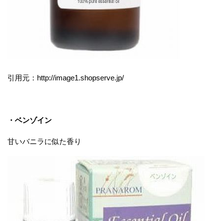
引用元：http://image1.shopserve.jp/
・ベンゾイン
甘いバニラに似た香り