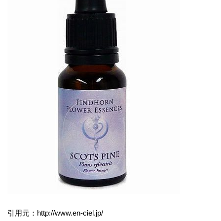
引用元：http://www.en-ciel.jp/