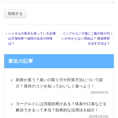
シャネルの香水を使っている女優
インフルエンザ後にご飯の味や匂
は天海祐希？値段や品名の特徴
いが分からない理由は？ 嗅覚障害
は？
を治す方法は？
最近の記事
刺身が臭う？臭いの取り方や対策方法について紹
介！保存のコツを知っておいしく食べよう！
2025年8月7日
ヨーグルトには消臭効果がある？体臭や口臭などを
解決できるって本当？効果的な活用法を紹介！
2025年2月24日