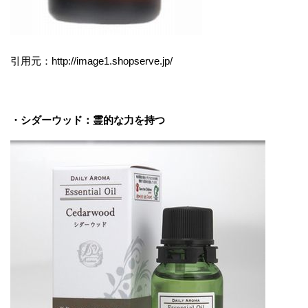
引用元：http://image1.shopserve.jp/
・シダーウッド：霊的な力を持つ