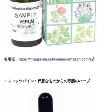
引用元：
https://images-na.ssl-images-amazon.com/
・スコッツパイン：邪悪なものからの守護のハーブ