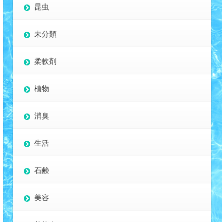
昆虫
未分類
柔軟剤
植物
消臭
生活
石鹸
美容