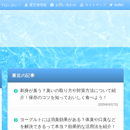
ーマはにおい！
運営者情報
お問い合わせ
サイトマップ
twitter
最近の記事
刺身が臭う？臭いの取り方や対策方法について紹
介！保存のコツを知っておいしく食べよう！
2025年8月7日
ヨーグルトには消臭効果がある？体臭や口臭など
を解決できるって本当？効果的な活用法を紹介！