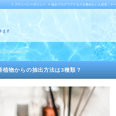
プライバシーポリシー
悩みブログでアクセスを集めたい人必見！テ
きます
抽出方法は3種類？
香植物からの抽出方法は3種類？