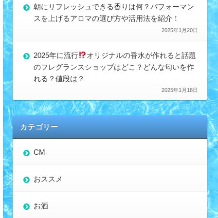
朝にリフレッシュできる香りは何？パフォーマン
スを上げるアロマの選び方や活用法を紹介！
2025年1月20日
2025年に流行
オリジナルの香水が作れると話題
のフレグランスショップはどこ？どんな匂いを作
れる？値段は？
2025年1月18日
カテゴリー
CM
おススメ
お酒