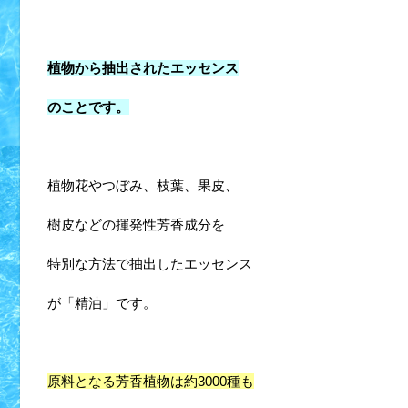
植物から抽出されたエッセンス
のことです。
植物花やつぼみ、枝葉、果皮、
樹皮などの揮発性芳香成分を
特別な方法で抽出したエッセンス
が「精油」です。
原料となる芳香植物は約3000種も