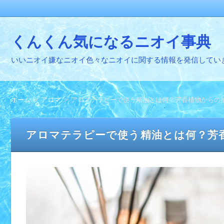
くんくん気になるニオイ事典
いいニオイ嫌なニオイ色々なニオイに関する情報を発信してい
ホーム
アロマ
アロマテラピーで使う精油とは何？芳香植物からの
アロマテラピーで使う精油とは何？芳