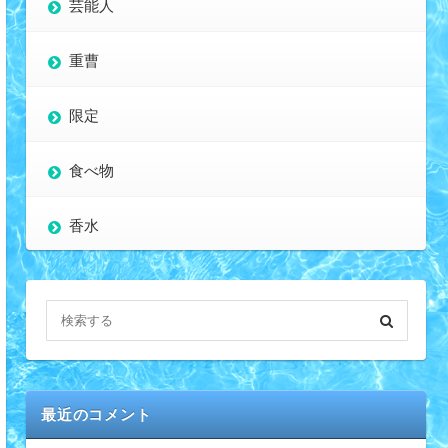
芸能人
重曹
限定
食べ物
香水
最近のコメント