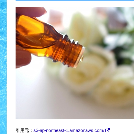
引用元：
s3-ap-northeast-1.amazonaws.com/