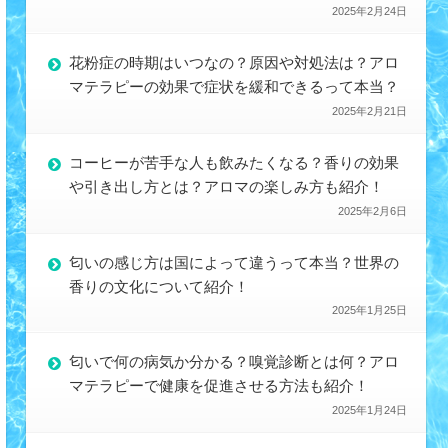
2025年2月24日
花粉症の時期はいつなの？原因や対処法は？アロ
マテラピーの効果で症状を緩和できるって本当？
2025年2月21日
コーヒーが苦手な人も飲みたくなる？香りの効果
や引き出し方とは？アロマの楽しみ方も紹介！
2025年2月6日
匂いの感じ方は国によって違うって本当？世界の
香りの文化について紹介！
2025年1月25日
匂いで何の病気か分かる？嗅覚診断とは何？アロ
マテラピーで健康を促進させる方法も紹介！
2025年1月24日