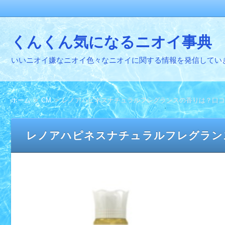
くんくん気になるニオイ事典
いいニオイ嫌なニオイ色々なニオイに関する情報を発信してい
ホーム
CM
レノアハピネスナチュラルフレグランスの香りは？口コ
レノアハピネスナチュラルフレグラン