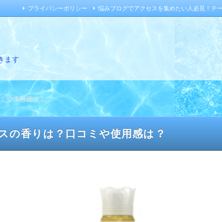
プライバシーポリシー
悩みブログでアクセスを集めたい人必見！テ
きます
ミや使用感は？
スの香りは？口コミや使用感は？