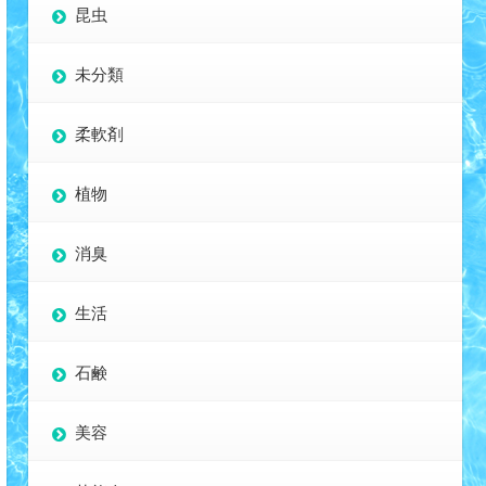
昆虫
未分類
柔軟剤
植物
消臭
生活
石鹸
美容