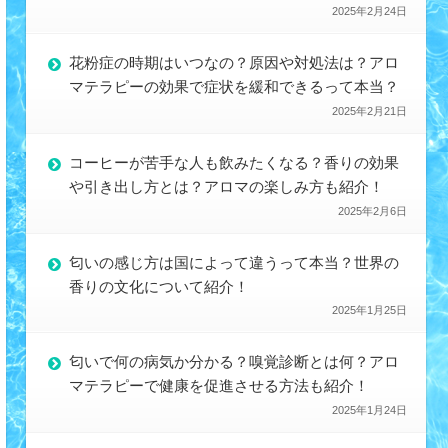
2025年2月24日
花粉症の時期はいつなの？原因や対処法は？アロ
マテラピーの効果で症状を緩和できるって本当？
2025年2月21日
コーヒーが苦手な人も飲みたくなる？香りの効果
や引き出し方とは？アロマの楽しみ方も紹介！
2025年2月6日
匂いの感じ方は国によって違うって本当？世界の
香りの文化について紹介！
2025年1月25日
匂いで何の病気か分かる？嗅覚診断とは何？アロ
マテラピーで健康を促進させる方法も紹介！
2025年1月24日