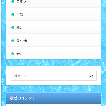
芸能人
重曹
限定
食べ物
香水
最近のコメント