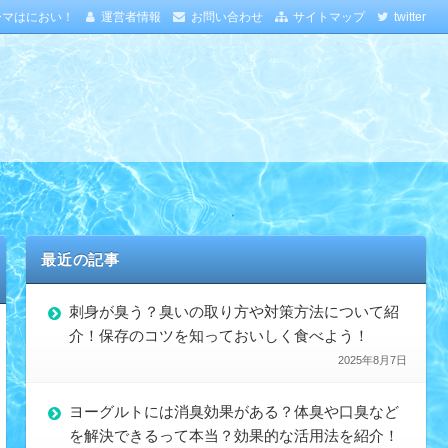
ーマはにおい！
運営者情報
お問い合わせ
サイトマップ
twitter
最近の記事
刺身が臭う？臭いの取り方や対策方法について紹
介！保存のコツを知っておいしく食べよう！
2025年8月7日
ヨーグルトには消臭効果がある？体臭や口臭など
を解決できるって本当？効果的な活用法を紹介！