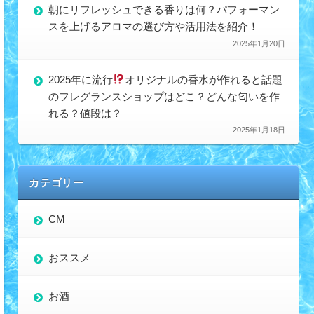
朝にリフレッシュできる香りは何？パフォーマン
スを上げるアロマの選び方や活用法を紹介！
2025年1月20日
2025年に流行
オリジナルの香水が作れると話題
のフレグランスショップはどこ？どんな匂いを作
れる？値段は？
2025年1月18日
カテゴリー
CM
おススメ
お酒