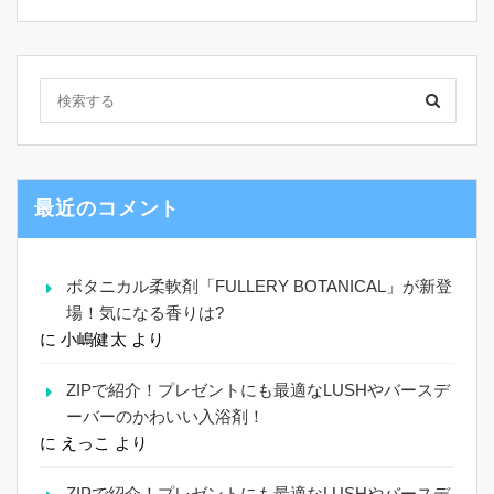
最近のコメント
ボタニカル柔軟剤「FULLERY BOTANICAL」が新登
場！気になる香りは?
に
小嶋健太
より
ZIPで紹介！プレゼントにも最適なLUSHやバースデ
ーバーのかわいい入浴剤！
に
えっこ
より
ZIPで紹介！プレゼントにも最適なLUSHやバースデ