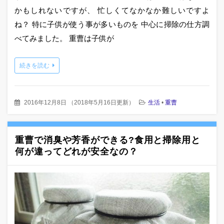
かもしれないですが、 忙しくてなかなか難しいですよ
ね？ 特に子供が使う事が多いものを 中心に掃除の仕方調
べてみました。 重曹は子供が
続きを読む
2016年12月8日
（
2018年5月16日更新
）
生活
•
重曹
重曹で消臭や芳香ができる?食用と掃除用と
何が違ってどれが安全なの？