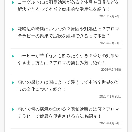
ヨーグルトには消臭効果がある？体臭や口臭などを
解決できるって本当？効果的な活用法を紹介！
2025年2月24日
花粉症の時期はいつなの？原因や対処法は？アロマ
テラピーの効果で症状を緩和できるって本当？
2025年2月21日
コーヒーが苦手な人も飲みたくなる？香りの効果や
引き出し方とは？アロマの楽しみ方も紹介！
2025年2月6日
匂いの感じ方は国によって違うって本当？世界の香
りの文化について紹介！
2025年1月25日
匂いで何の病気か分かる？嗅覚診断とは何？アロマ
テラピーで健康を促進させる方法も紹介！
2025年1月24日