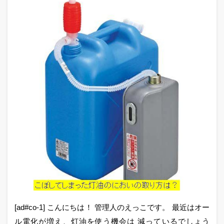
[ad#co-1] こんにちは！ 管理人のえっこです。 最近はオー
ル電化が増え、灯油を使う機会は 減っているでしょう