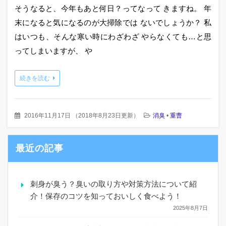
そうなると、今年もあと何日？ってなって きますね。 年
末になると気になるのが大掃除では ないでしょうか？ 私
はいつも、そんな寒い時にわざわざ やらなくても…と思
ってしまいますが、 や
続きを読む
2016年11月17日
（
2018年8月23日更新
）
消臭
•
重曹
最近の記事
刺身が臭う？臭いの取り方や対策方法について紹
介！保存のコツを知っておいしく食べよう！
2025年8月7日