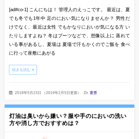
[ad#co-1] こんにちは！ 管理人のえっこです。 最近は、夏
でも冬でも1年中 足のにおい気になりませんか？ 男性だ
けでなく、最近は女性 でもかなりにおいが気になる方 い
たりしますよね？ 冬はブーツなどで、想像以上に 蒸れて
いる事があるし、夏場は 夏場で汗もかくのでご飯を 食べ
に行って座敷にあがる
続きを読む
2018年5月23日
（
2019年2月5日更新
）
重曹
灯油は臭いから嫌い？服や手のにおいの洗い
方や消し方でおすすめは？