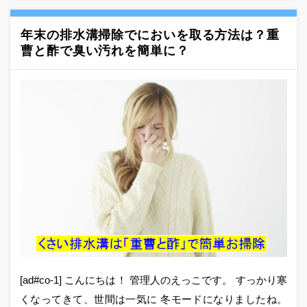
年末の排水溝掃除でにおいを取る方法は？重
曹と酢で臭い汚れを簡単に？
[ad#co-1] こんにちは！ 管理人のえっこです。 すっかり寒
くなってきて、世間は一気に 冬モードになりましたね。