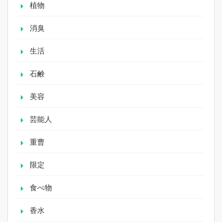
植物
消臭
生活
石鹸
美容
芸能人
重曹
限定
食べ物
香水