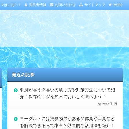
ーマはにおい！
運営者情報
お問い合わせ
サイトマップ
twitter
最近の記事
刺身が臭う？臭いの取り方や対策方法について紹
介！保存のコツを知っておいしく食べよう！
2025年8月7日
ヨーグルトには消臭効果がある？体臭や口臭など
を解決できるって本当？効果的な活用法を紹介！