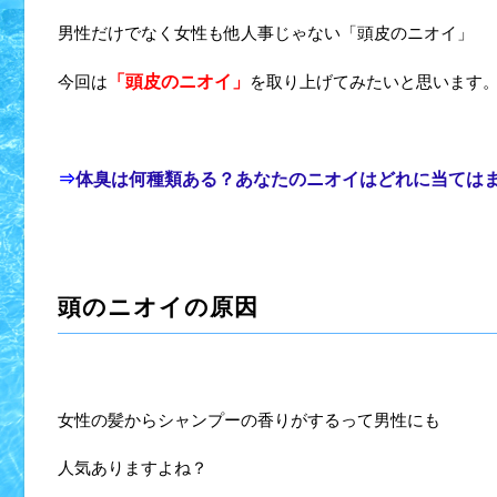
男性だけでなく女性も他人事じゃない「頭皮のニオイ」
今回は
「頭皮のニオイ」
を取り上げてみたいと思います
⇒
体臭は何種類ある？あなたのニオイはどれに当ては
頭のニオイの原因
女性の髪からシャンプーの香りがするって男性にも
人気ありますよね？