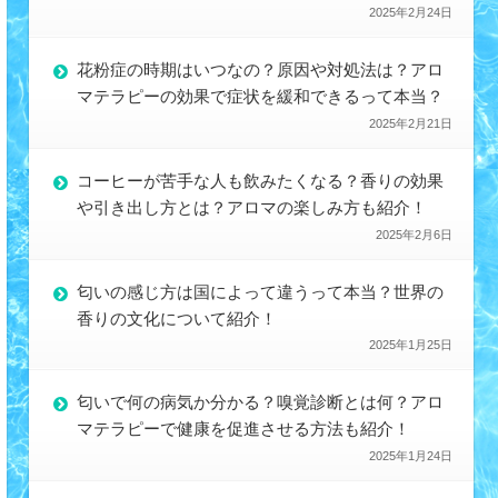
2025年2月24日
花粉症の時期はいつなの？原因や対処法は？アロ
マテラピーの効果で症状を緩和できるって本当？
2025年2月21日
コーヒーが苦手な人も飲みたくなる？香りの効果
や引き出し方とは？アロマの楽しみ方も紹介！
2025年2月6日
匂いの感じ方は国によって違うって本当？世界の
香りの文化について紹介！
2025年1月25日
匂いで何の病気か分かる？嗅覚診断とは何？アロ
マテラピーで健康を促進させる方法も紹介！
2025年1月24日