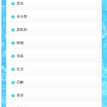
昆虫
未分類
柔軟剤
植物
消臭
生活
石鹸
美容