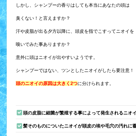
しかし、シャンプーの香りはしても本当にあなたの頭は
臭くない！と言えますか？
汗や皮脂が出る夕方以降に、頭皮を指でこすってニオイを
嗅いでみた事ありますか？
意外に頭はニオイが出やすいようです。
シャンプーではない、ツンとしたニオイがしたら要注意！
頭のニオイの原因は大きく2つ
に分けられます。
頭の皮脂に細菌が繁殖する事によって発生されるニオ
髪そのものについたニオイが頭皮の埃や毛穴の汚れに