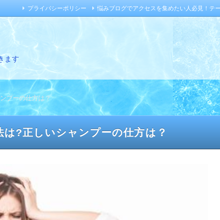
プライバシーポリシー
悩みブログでアクセスを集めたい人必見！テ
きます
ャンプーの仕方は？
法は?正しいシャンプーの仕方は？