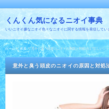
くんくん気になるニオイ事典
いいニオイ嫌なニオイ色々なニオイに関する情報を発信してい
ホーム
体臭
意外と臭う頭皮のニオイの原因と対処法は?正しいシ
意外と臭う頭皮のニオイの原因と対処