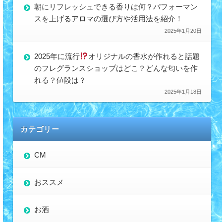
朝にリフレッシュできる香りは何？パフォーマン
スを上げるアロマの選び方や活用法を紹介！
2025年1月20日
2025年に流行
オリジナルの香水が作れると話題
のフレグランスショップはどこ？どんな匂いを作
れる？値段は？
2025年1月18日
カテゴリー
CM
おススメ
お酒