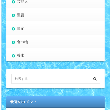
芸能人
重曹
限定
食べ物
香水
最近のコメント