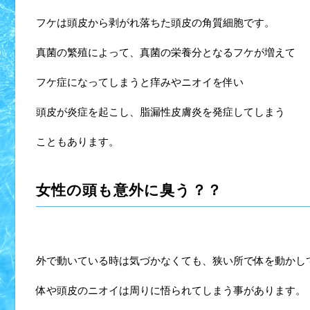
フケは頭皮から剥がれ落ちた頭皮の角質細胞です。
真菌の繁殖によって、真菌の栄養分となるフケが増えて
フケ症になってしまうと痒みやニオイを伴い
頭皮が炎症を起こし、脂漏性皮膚炎を発症してしまう
こともあります。
女性の頭も意外に臭う？？
外で動いている時は気づかなくても、狭い所で体を動かし
体や頭皮のニオイは周りに悟られてしまう事があります。