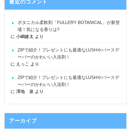
最近のコメント
ボタニカル柔軟剤「FULLERY BOTANICAL」が新登
場！気になる香りは?
に
小嶋健太
より
ZIPで紹介！プレゼントにも最適なLUSHやバースデ
ーバーのかわいい入浴剤！
に
えっこ
より
ZIPで紹介！プレゼントにも最適なLUSHやバースデ
ーバーのかわいい入浴剤！
に
澤地 泉
より
アーカイブ