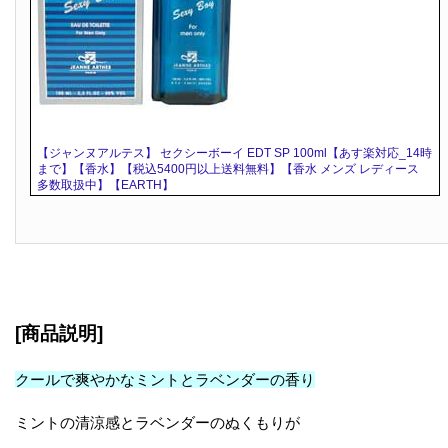
【ジャンヌアルテス】 セクシーボーイ EDT SP 100ml【あす楽対応_14時
まで】【香水】【税込5400円以上送料無料】【香水 メンズ レディース
多数取扱中】【EARTH】
[商品説明]
クールで爽やかなミントとラベンダーの香り
ミントの清涼感とラベンダーのぬくもりが