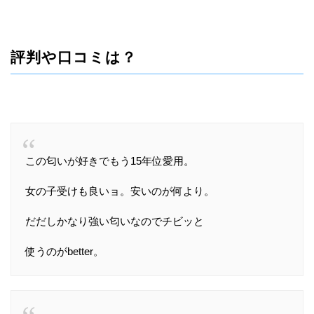
評判や口コミは？
この匂いが好きでもう15年位愛用。
女の子受けも良いョ。安いのが何より。
だだしかなり強い匂いなのでチビッと
使うのがbetter。