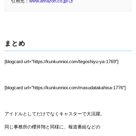
引用元：
www.amazon.co.jp/
まとめ
[blogcard url=”https://kunkunnioi.com/tegoshiyu-ya-1769″]
[blogcard url=”https://kunkunnioi.com/masudatakahisa-1776″]
アイドルとしてだけでなくキャスターで大活躍。
同じ事務所の櫻井翔と同様に、報道番組などの