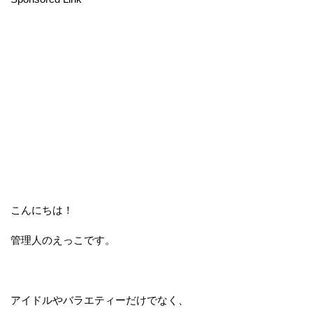
こんにちは！
管理人のえっこです。
アイドルやバラエティーだけでなく、