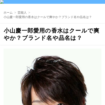
ホーム
芸能人
小山慶一郎愛用の香水はクールで爽やか？ブランド名や品名は？
小山慶一郎愛用の香水はクールで爽
やか？ブランド名や品名は？