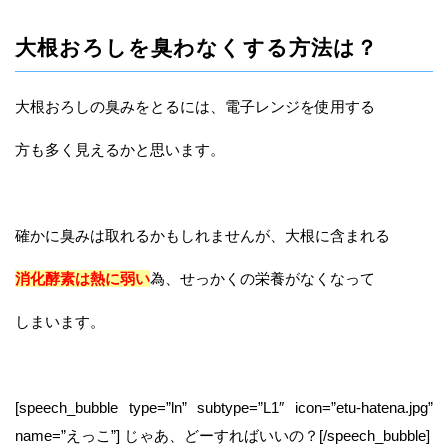
大根おろしを臭わなくする方法は？
大根おろしの臭みをとるには、電子レンジを使用する
方も多く見えるかと思います。
確かに臭みは取れるかもしれませんが、大根に含まれる
消化酵素は熱に弱い
為、せっかくの栄養がなくなって
しまいます。
[speech_bubble type=”ln” subtype=”L1″ icon=”etu-hatena.jpg”
name=”えっこ”] じゃあ、どーすればいいの？[/speech_bubble]