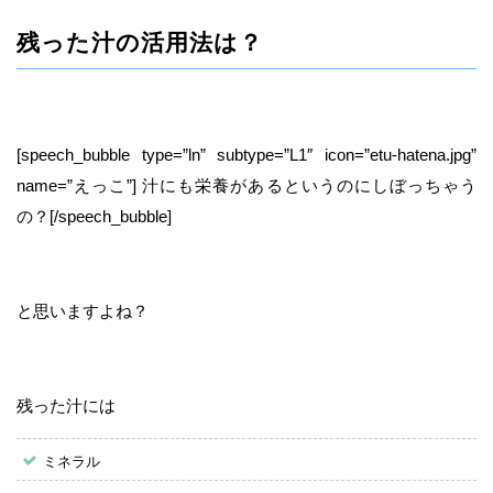
残った汁の活用法は？
[speech_bubble type=”ln” subtype=”L1″ icon=”etu-hatena.jpg”
name=”えっこ”] 汁にも栄養があるというのにしぼっちゃう
の？[/speech_bubble]
と思いますよね？
残った汁には
ミネラル