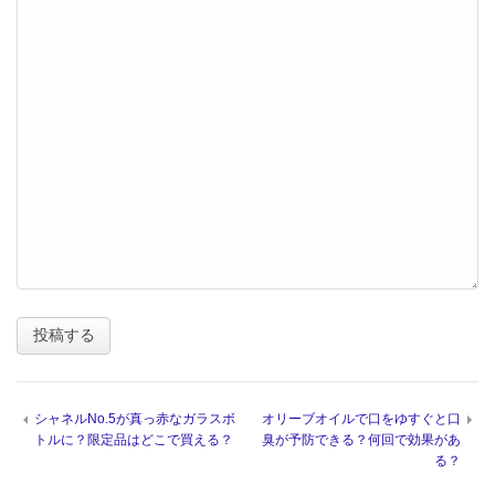
シャネルNo.5が真っ赤なガラスボ
オリーブオイルで口をゆすぐと口
トルに？限定品はどこで買える？
臭が予防できる？何回で効果があ
る？