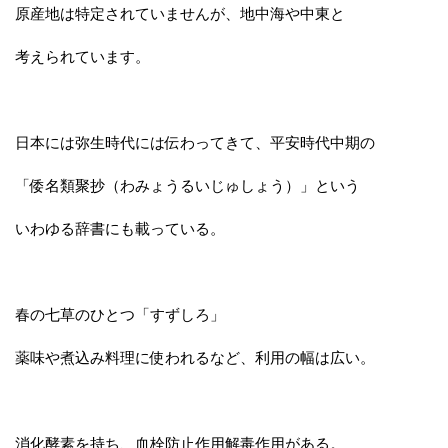
原産地は特定されていませんが、地中海や中東と
考えられています。
日本には弥生時代には伝わってきて、平安時代中期の
「倭名類聚抄（わみょうるいじゅしょう）」という
いわゆる辞書にも載っている。
春の七草のひとつ「すずしろ」
薬味や煮込み料理に使われるなど、利用の幅は広い。
消化酵素を持ち、血栓防止作用解毒作用がある。