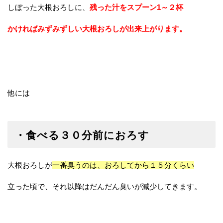
しぼった大根おろしに、
残った汁をスプーン1～２杯
かければみずみずしい大根おろしが出来上がります。
他には
・食べる３０分前におろす
大根おろしが
一番臭うのは、おろしてから１５分くらい
立った頃で、それ以降はだんだん臭いが減少してきます。