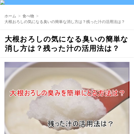
ホーム
食べ物
大根おろしの気になる臭いの簡単な消し方は？残った汁の活用法は？
大根おろしの気になる臭いの簡単な
消し方は？残った汁の活用法は？