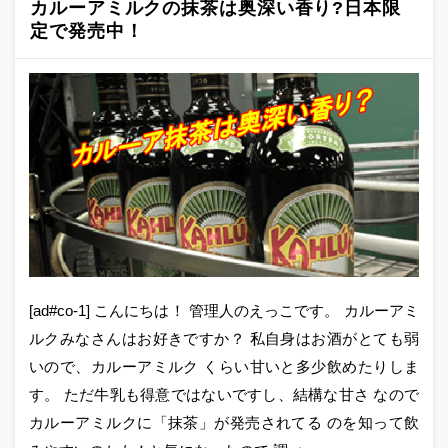
カルーアミルクの抹茶は奥深い香り?日本限
定で発売中！
[ad#co-1] こんにちは！ 管理人のえっこです。 カルーアミ
ルクみなさんはお好きですか？ 私自身はお酒がとても弱
いので、カルーアミルク くらい甘いと多少飲めたりしま
す。 ただ牛乳も得意ではないですし、結構な甘さ なので
カルーアミルクに「抹茶」が発売されてる のを知って飲