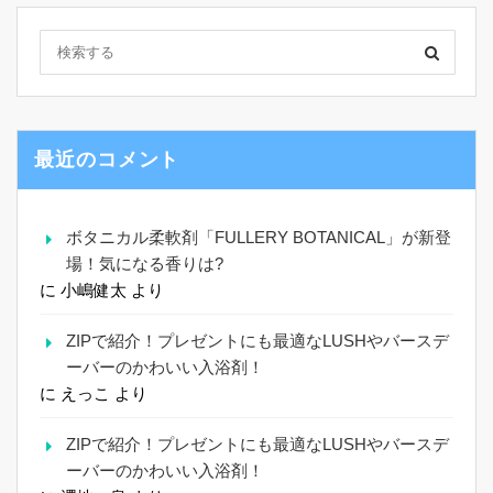
最近のコメント
ボタニカル柔軟剤「FULLERY BOTANICAL」が新登
場！気になる香りは?
に
小嶋健太
より
ZIPで紹介！プレゼントにも最適なLUSHやバースデ
ーバーのかわいい入浴剤！
に
えっこ
より
ZIPで紹介！プレゼントにも最適なLUSHやバースデ
ーバーのかわいい入浴剤！