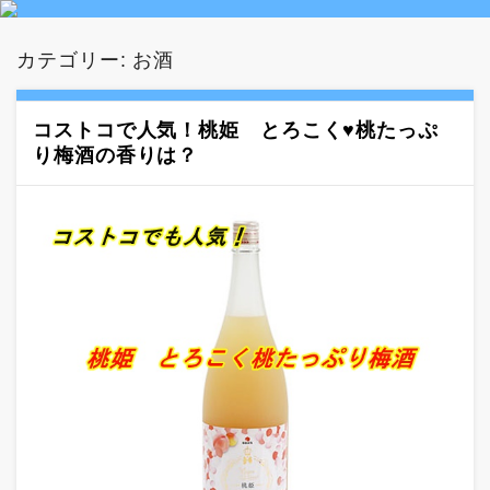
カテゴリー:
お酒
コストコで人気！桃姫 とろこく♥桃たっぷ
り梅酒の香りは？