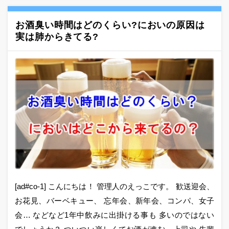
お酒臭い時間はどのくらい?においの原因は
実は肺からきてる?
[ad#co-1] こんにちは！ 管理人のえっこです。 歓送迎会、
お花見、バーベキュー、 忘年会、新年会、コンパ、女子
会… などなど1年中飲みに出掛ける事も 多いのではない