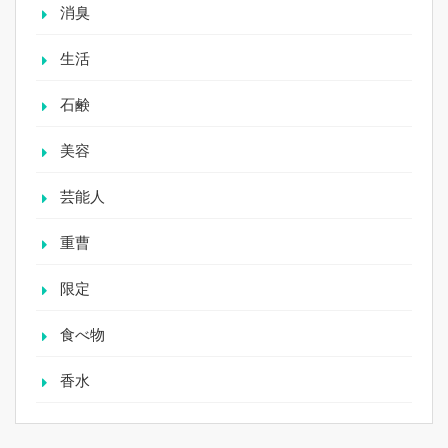
消臭
生活
石鹸
美容
芸能人
重曹
限定
食べ物
香水