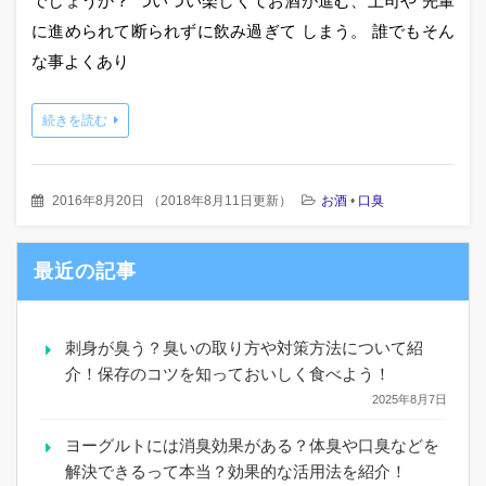
でしょうか？ ついつい楽しくてお酒が進む、上司や 先輩
に進められて断られずに飲み過ぎて しまう。 誰でもそん
な事よくあり
続きを読む
2016年8月20日
（
2018年8月11日更新
）
お酒
•
口臭
最近の記事
刺身が臭う？臭いの取り方や対策方法について紹
介！保存のコツを知っておいしく食べよう！
2025年8月7日
ヨーグルトには消臭効果がある？体臭や口臭などを
解決できるって本当？効果的な活用法を紹介！