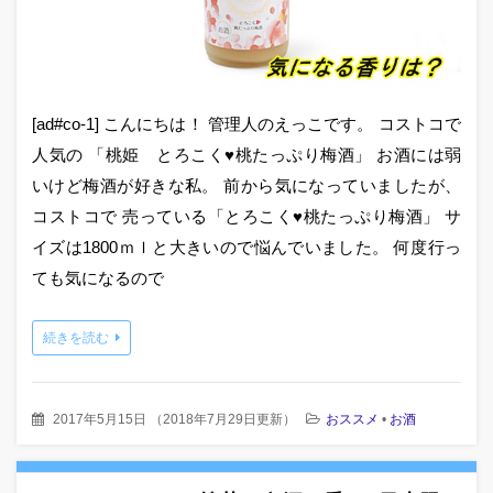
[ad#co-1] こんにちは！ 管理人のえっこです。 コストコで
人気の 「桃姫 とろこく♥桃たっぷり梅酒」 お酒には弱
いけど梅酒が好きな私。 前から気になっていましたが、
コストコで 売っている「とろこく♥桃たっぷり梅酒」 サ
イズは1800ｍｌと大きいので悩んでいました。 何度行っ
ても気になるので
続きを読む
2017年5月15日
（
2018年7月29日更新
）
おススメ
•
お酒