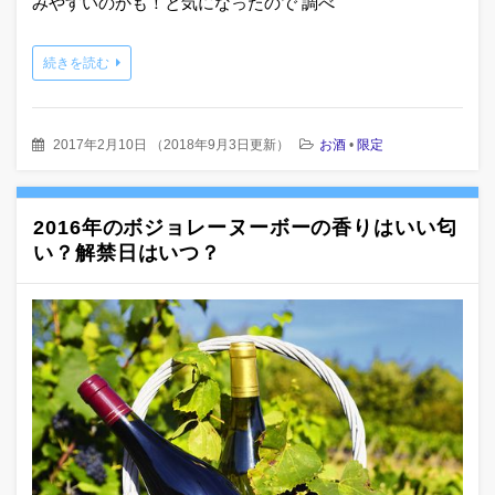
みやすいのかも！と気になったので 調べ
続きを読む
2017年2月10日
（
2018年9月3日更新
）
お酒
•
限定
2016年のボジョレーヌーボーの香りはいい匂
い？解禁日はいつ？