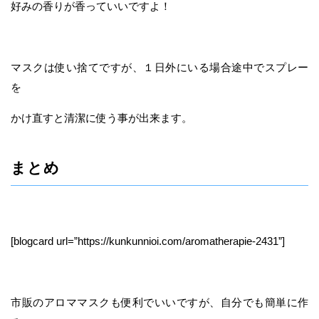
好みの香りが香っていいですよ！
マスクは使い捨てですが、１日外にいる場合途中でスプレー
を
かけ直すと清潔に使う事が出来ます。
まとめ
[blogcard url=”https://kunkunnioi.com/aromatherapie-2431”]
市販のアロママスクも便利でいいですが、自分でも簡単に作