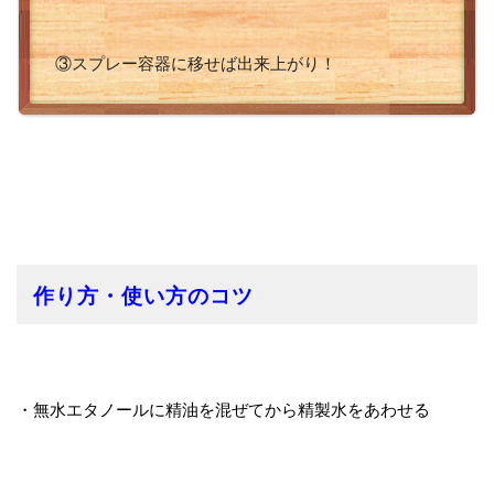
③スプレー容器に移せば出来上がり！
作り方・使い方のコツ
・無水エタノールに精油を混ぜてから精製水をあわせる