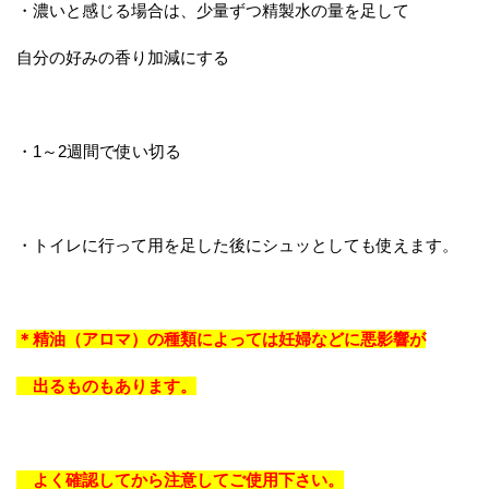
・濃いと感じる場合は、少量ずつ精製水の量を足して
自分の好みの香り加減にする
・1～2週間で使い切る
・トイレに行って用を足した後にシュッとしても使えます。
＊精油（アロマ）の種類によっては妊婦などに悪影響が
出るものもあります。
よく確認してから注意してご使用下さい。