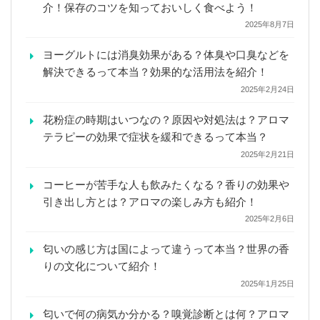
介！保存のコツを知っておいしく食べよう！
2025年8月7日
ヨーグルトには消臭効果がある？体臭や口臭などを
解決できるって本当？効果的な活用法を紹介！
2025年2月24日
花粉症の時期はいつなの？原因や対処法は？アロマ
テラピーの効果で症状を緩和できるって本当？
2025年2月21日
コーヒーが苦手な人も飲みたくなる？香りの効果や
引き出し方とは？アロマの楽しみ方も紹介！
2025年2月6日
匂いの感じ方は国によって違うって本当？世界の香
りの文化について紹介！
2025年1月25日
匂いで何の病気か分かる？嗅覚診断とは何？アロマ