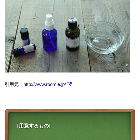
引用元：
http://www.roomie.jp/
[用意するもの]