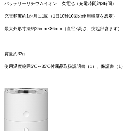
バッテリーリチウムイオン二次電池（充電時間約2時間）
充電頻度約1か月に1回（1日10秒10回の使用頻度を想定）
最大外形寸法約25mm×86mm（直径×高さ、突起部含まず）
質量約33g
使用温度範囲5℃～35℃付属品取扱説明書（1）、保証書（1）