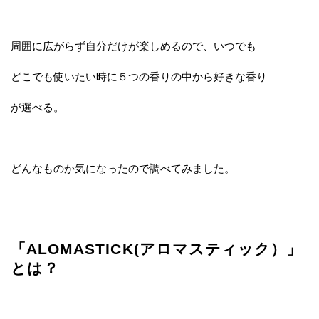
周囲に広がらず自分だけが楽しめるので、いつでも
どこでも使いたい時に５つの香りの中から好きな香り
が選べる。
どんなものか気になったので調べてみました。
「ALOMASTICK(アロマスティック）」
とは？