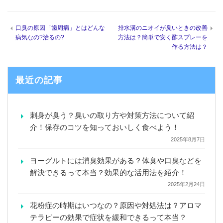
口臭の原因「歯周病」とはどんな
排水溝のニオイが臭いときの改善
病気なの?治るの?
方法は？簡単で安く酢スプレーを
作る方法は？
最近の記事
刺身が臭う？臭いの取り方や対策方法について紹
介！保存のコツを知っておいしく食べよう！
2025年8月7日
ヨーグルトには消臭効果がある？体臭や口臭などを
解決できるって本当？効果的な活用法を紹介！
2025年2月24日
花粉症の時期はいつなの？原因や対処法は？アロマ
テラピーの効果で症状を緩和できるって本当？