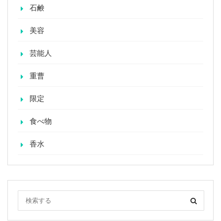
石鹸
美容
芸能人
重曹
限定
食べ物
香水