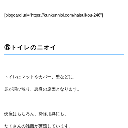
[blogcard url=”https://kunkunnioi.com/haisuikou-246”]
⑥トイレのニオイ
トイレはマットやカバー、壁などに、
尿が飛び散り、悪臭の原因となります。
便座はもちろん、掃除用具にも、
たくさんの雑菌が繁殖しています。