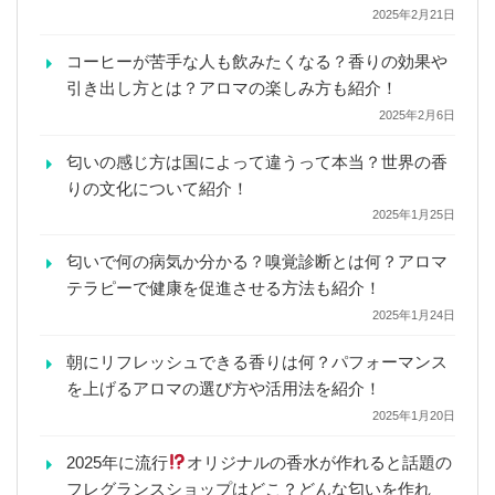
2025年2月21日
コーヒーが苦手な人も飲みたくなる？香りの効果や
引き出し方とは？アロマの楽しみ方も紹介！
2025年2月6日
匂いの感じ方は国によって違うって本当？世界の香
りの文化について紹介！
2025年1月25日
匂いで何の病気か分かる？嗅覚診断とは何？アロマ
テラピーで健康を促進させる方法も紹介！
2025年1月24日
朝にリフレッシュできる香りは何？パフォーマンス
を上げるアロマの選び方や活用法を紹介！
2025年1月20日
2025年に流行
オリジナルの香水が作れると話題の
フレグランスショップはどこ？どんな匂いを作れ