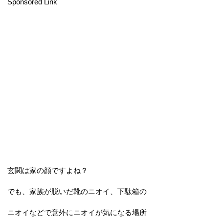
Sponsored Link
玄関は家の顔ですよね？
でも、家族が脱いだ靴のニオイ、下駄箱の
ニオイなどで意外にニオイが気になる場所