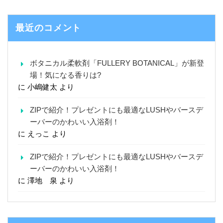
最近のコメント
ボタニカル柔軟剤「FULLERY BOTANICAL」が新登
場！気になる香りは?
に
小嶋健太
より
ZIPで紹介！プレゼントにも最適なLUSHやバースデ
ーバーのかわいい入浴剤！
に
えっこ
より
ZIPで紹介！プレゼントにも最適なLUSHやバースデ
ーバーのかわいい入浴剤！
に
澤地 泉
より