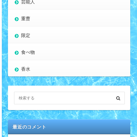
芸能人
重曹
限定
食べ物
香水
最近のコメント