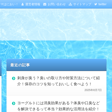
ーマはにおい！
運営者情報
お問い合わせ
サイトマップ
twitter
最近の記事
刺身が臭う？臭いの取り方や対策方法について紹
介！保存のコツを知っておいしく食べよう！
2025年8月7日
ヨーグルトには消臭効果がある？体臭や口臭など
を解決できるって本当？効果的な活用法を紹介！