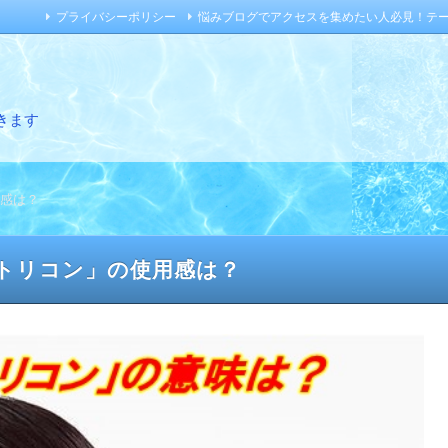
プライバシーポリシー
悩みブログでアクセスを集めたい人必見！テ
きます
感は？
トリコン」の使用感は？