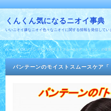
くんくん気になるニオイ事典
いいニオイ嫌なニオイ色々なニオイに関する情報を発信してい
ホーム
CM
パンテーンのモイストスムースケア「トリコン」の使用
パンテーンのモイストスムースケア「