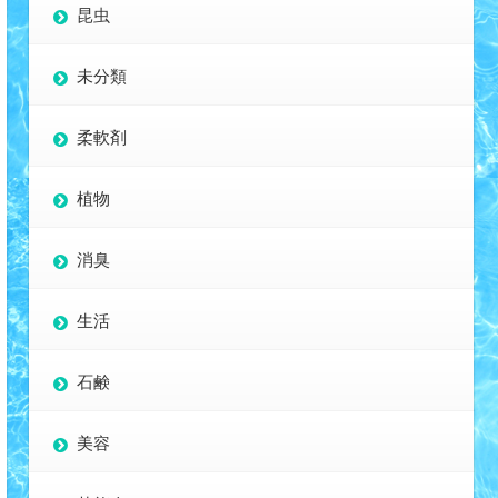
昆虫
未分類
柔軟剤
植物
消臭
生活
石鹸
美容