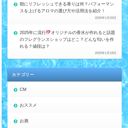
朝にリフレッシュできる香りは何？パフォーマン
スを上げるアロマの選び方や活用法を紹介！
2025年1月20日
2025年に流行
オリジナルの香水が作れると話題
のフレグランスショップはどこ？どんな匂いを作
れる？値段は？
2025年1月18日
カテゴリー
CM
おススメ
お酒