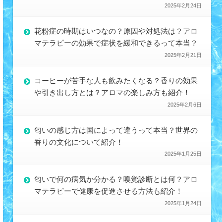
2025年2月24日
花粉症の時期はいつなの？原因や対処法は？アロ
マテラピーの効果で症状を緩和できるって本当？
2025年2月21日
コーヒーが苦手な人も飲みたくなる？香りの効果
や引き出し方とは？アロマの楽しみ方も紹介！
2025年2月6日
匂いの感じ方は国によって違うって本当？世界の
香りの文化について紹介！
2025年1月25日
匂いで何の病気か分かる？嗅覚診断とは何？アロ
マテラピーで健康を促進させる方法も紹介！
2025年1月24日