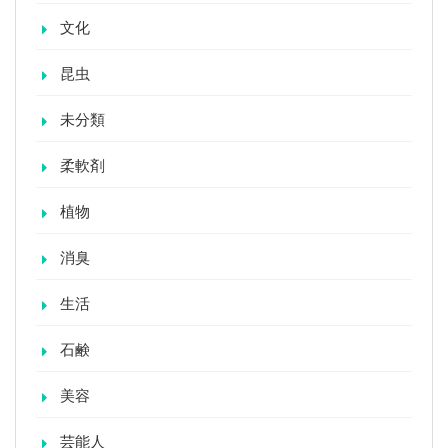
文化
昆虫
未分類
柔軟剤
植物
消臭
生活
石鹸
美容
芸能人