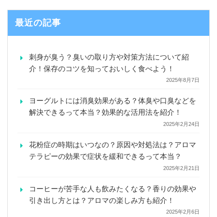
最近の記事
刺身が臭う？臭いの取り方や対策方法について紹
介！保存のコツを知っておいしく食べよう！
2025年8月7日
ヨーグルトには消臭効果がある？体臭や口臭などを
解決できるって本当？効果的な活用法を紹介！
2025年2月24日
花粉症の時期はいつなの？原因や対処法は？アロマ
テラピーの効果で症状を緩和できるって本当？
2025年2月21日
コーヒーが苦手な人も飲みたくなる？香りの効果や
引き出し方とは？アロマの楽しみ方も紹介！
2025年2月6日