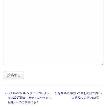
GODIVAのバレンタインコレクシ
ひな祭りのお祝いに飲むのは甘酒?
ョン2017紹介！友チョコや本命に
白酒?2つの違いは何?
も自分へのご褒美にも！