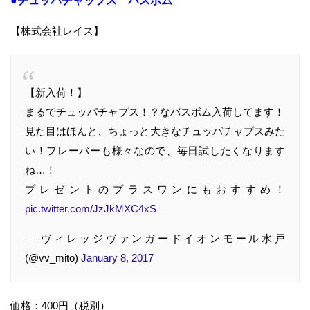
●チュッパチャップス バスボム
【株式会社レイス】
【新入荷！】
まるでチュッパチャプス！？なバスボム入荷してます！
見た目はほんと、ちょっと大きなチュッパチャプスみた
い！フレーバーも様々なので、毎日試したくなります
ね…！
プレゼントのプラスワンにもおすすめ！
pic.twitter.com/JzJkMXC4xS
— ヴィレッジヴァンガードイオンモール水戸
(@vv_mito)
January 8, 2017
価格：400円（税別）