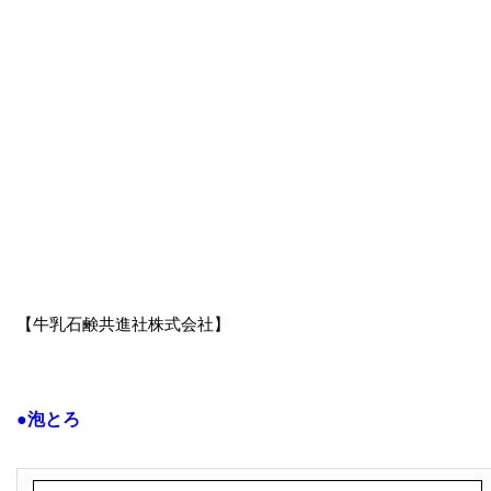
【牛乳石鹸共進社株式会社】
●泡とろ