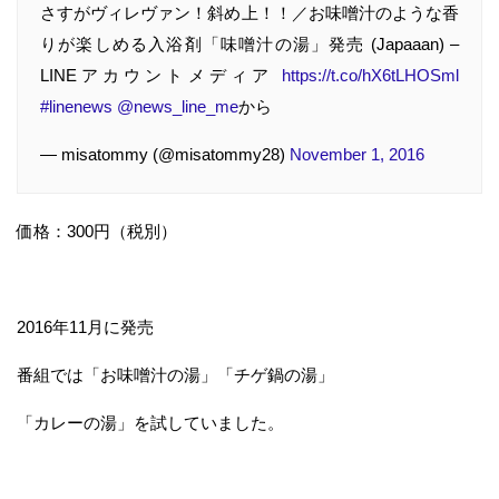
さすがヴィレヴァン！斜め上！！／お味噌汁のような香
りが楽しめる入浴剤「味噌汁の湯」発売 (Japaaan) –
LINEアカウントメディア
https://t.co/hX6tLHOSml
#linenews
@news_line_me
から
— misatommy (@misatommy28)
November 1, 2016
価格：300円（税別）
2016年11月に発売
番組では「お味噌汁の湯」「チゲ鍋の湯」
「カレーの湯」を試していました。