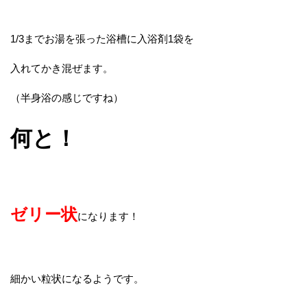
1/3までお湯を張った浴槽に入浴剤1袋を
入れてかき混ぜます。
（半身浴の感じですね）
何と！
ゼリー状
になります！
細かい粒状になるようです。