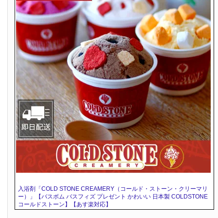
入浴剤「COLD STONE CREAMERY（コールド・ストーン・クリーマリ
ー）」【バスボム バスフィズ プレゼント かわいい 日本製 COLDSTONE
コールドストーン】【あす楽対応】