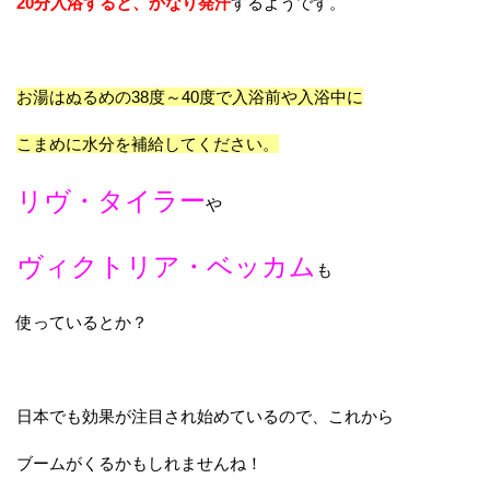
20分入浴すると、かなり発汗
するようです。
お湯はぬるめの38度～40度で入浴前や入浴中に
こまめに水分を補給してください。
リヴ・タイラー
や
ヴィクトリア・ベッカム
も
使っているとか？
日本でも効果が注目され始めているので、これから
ブームがくるかもしれませんね！