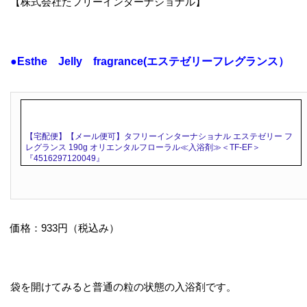
【株式会社たフリーインターナショナル】
●Esthe Jelly fragrance(エステゼリーフレグランス）
【宅配便】【メール便可】タフリーインターナショナル エステゼリー フ
レグランス 190g オリエンタルフローラル≪入浴剤≫＜TF-EF＞
『4516297120049』
価格：933円（税込み）
袋を開けてみると普通の粒の状態の入浴剤です。