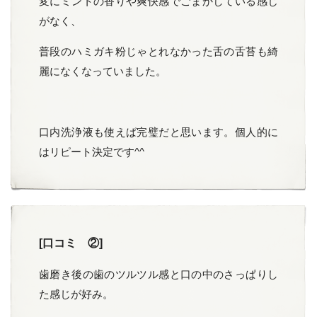
変にミントの香りや爽快感でごまかしている感じ
がなく、
普段のハミガキ粉じゃとれなかった舌の舌苔も綺
麗になくなっていました。
口内洗浄液も使えば完璧だと思います。個人的に
はリピート決定です^^
[口コミ ②]
歯磨き後の歯のツルツル感と口の中のさっぱりし
た感じが好み。