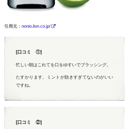
引用元：
nonio.lion.co.jp/
[口コミ ①]
忙しい朝はこれてを口をゆすいでブラッシング。
たすかります。ミントが効きすぎてないのがいい
ですね。
[口コミ ②]