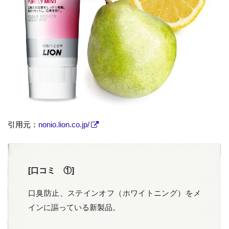
引用元：
nonio.lion.co.jp/
[口コミ ①]
口臭防止、ステインオフ（ホワイトニング）をメ
インに謳っている新製品。