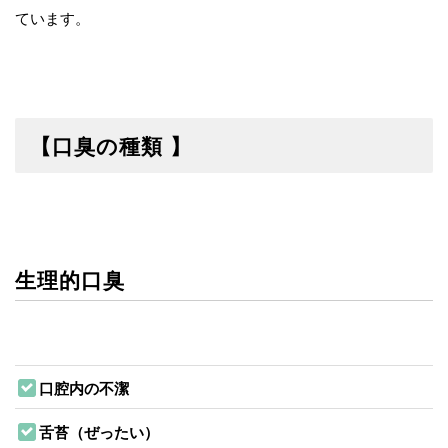
ています。
【口臭の種類 】
生理的口臭
口腔内の不潔
舌苔（ぜったい）