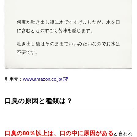
何度か吐き出し後に水ですすぎましたが、水を口
に含むとものすごく苦味を感じます。
吐き出し後はそのままでいいみたいなのでお水は
不要です。
引用元：
www.amazon.co.jp/
口臭の原因と種類は？
口臭の80％以上は、口の中に原因がある
と言われ