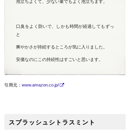
泡立ちよくて、少ない量でもよく泡立ちます。
口臭をよく防いで、しかも時間が経過してもずっ
と
爽やかさが持続するところが気に入りました。
安価なのにこの持続性はすごいと思います。
引用元：
www.amazon.co.jp/
スプラッシュシトラスミント