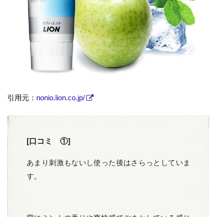
引用元：
nonio.lion.co.jp/
[口コミ ①]
あまり刺激もないし使った後はさらっとしていま
す。