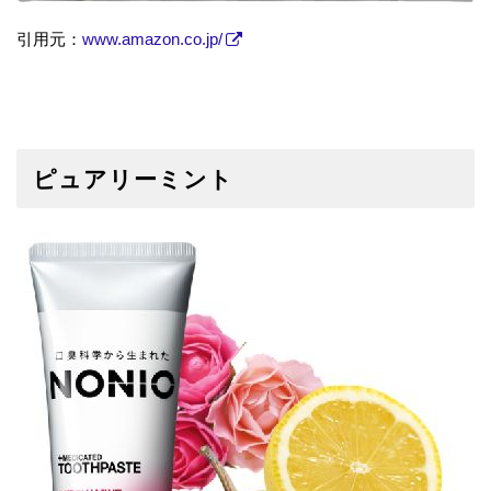
引用元：
www.amazon.co.jp/
ピュアリーミント