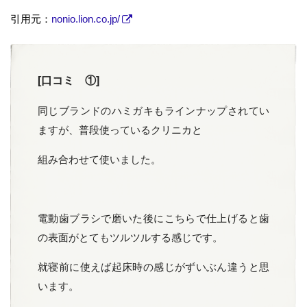
引用元：
nonio.lion.co.jp/
[口コミ ①]
同じブランドのハミガキもラインナップされてい
ますが、普段使っているクリニカと
組み合わせて使いました。
電動歯ブラシで磨いた後にこちらで仕上げると歯
の表面がとてもツルツルする感じです。
就寝前に使えば起床時の感じがずいぶん違うと思
います。