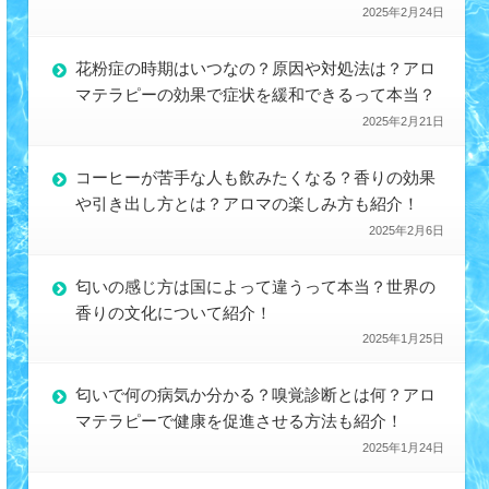
2025年2月24日
花粉症の時期はいつなの？原因や対処法は？アロ
マテラピーの効果で症状を緩和できるって本当？
2025年2月21日
コーヒーが苦手な人も飲みたくなる？香りの効果
や引き出し方とは？アロマの楽しみ方も紹介！
2025年2月6日
匂いの感じ方は国によって違うって本当？世界の
香りの文化について紹介！
2025年1月25日
匂いで何の病気か分かる？嗅覚診断とは何？アロ
マテラピーで健康を促進させる方法も紹介！
2025年1月24日