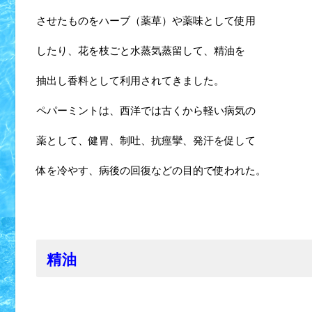
させたものをハーブ（薬草）や薬味として使用
したり、花を枝ごと水蒸気蒸留して、精油を
抽出し香料として利用されてきました。
ペパーミントは、西洋では古くから軽い病気の
薬として、健胃、制吐、抗痙攣、発汗を促して
体を冷やす、病後の回復などの目的で使われた。
精油