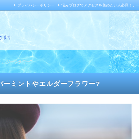
プライバシーポリシー
悩みブログでアクセスを集めたい人必見！テ
きます
エルダーフラワー?
パーミントやエルダーフラワー?