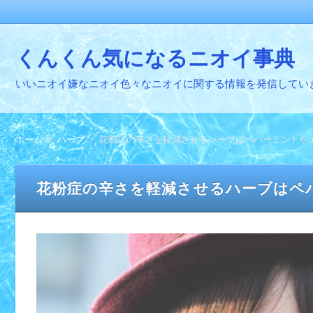
くんくん気になるニオイ事典
いいニオイ嫌なニオイ色々なニオイに関する情報を発信してい
ホーム
ハーブ
花粉症の辛さを軽減させるハーブはペパーミントや
花粉症の辛さを軽減させるハーブはペ