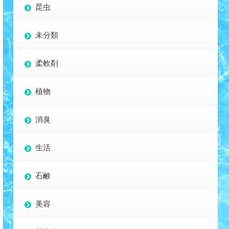
昆虫
未分類
柔軟剤
植物
消臭
生活
石鹸
美容