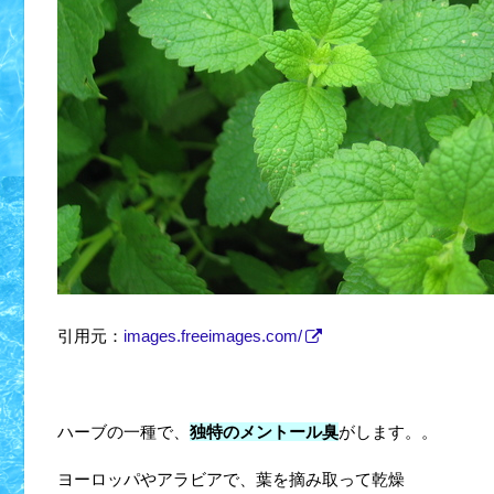
引用元：
images.freeimages.com/
ハーブの一種で、
独特のメントール臭
がします。。
ヨーロッパやアラビアで、葉を摘み取って乾燥