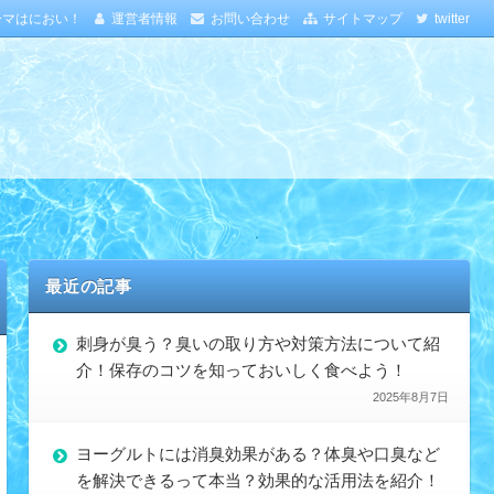
ーマはにおい！
運営者情報
お問い合わせ
サイトマップ
twitter
最近の記事
刺身が臭う？臭いの取り方や対策方法について紹
介！保存のコツを知っておいしく食べよう！
2025年8月7日
ヨーグルトには消臭効果がある？体臭や口臭など
を解決できるって本当？効果的な活用法を紹介！