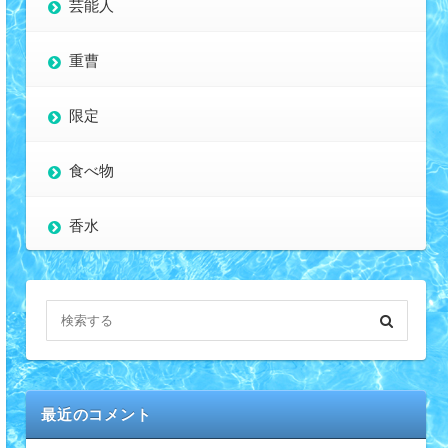
芸能人
重曹
限定
食べ物
香水
最近のコメント