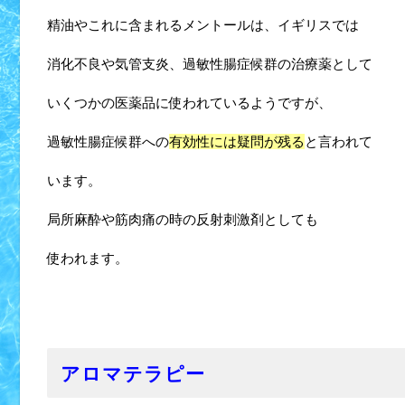
精油やこれに含まれるメントールは、イギリスでは
消化不良や気管支炎、過敏性腸症候群の治療薬として
いくつかの医薬品に使われているようですが、
過敏性腸症候群への
有効性には疑問が残る
と言われて
います。
局所麻酔や筋肉痛の時の反射刺激剤としても
使われます。
アロマテラピー