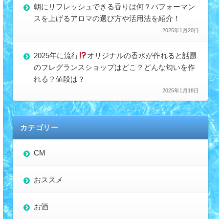
朝にリフレッシュできる香りは何？パフォーマン
スを上げるアロマの選び方や活用法を紹介！
2025年1月20日
2025年に流行
オリジナルの香水が作れると話題
のフレグランスショップはどこ？どんな匂いを作
れる？値段は？
2025年1月18日
カテゴリー
CM
おススメ
お酒