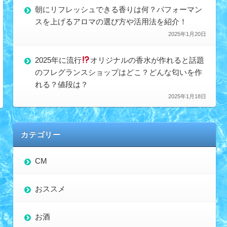
朝にリフレッシュできる香りは何？パフォーマン
スを上げるアロマの選び方や活用法を紹介！
2025年1月20日
2025年に流行
オリジナルの香水が作れると話題
のフレグランスショップはどこ？どんな匂いを作
れる？値段は？
2025年1月18日
カテゴリー
CM
おススメ
お酒