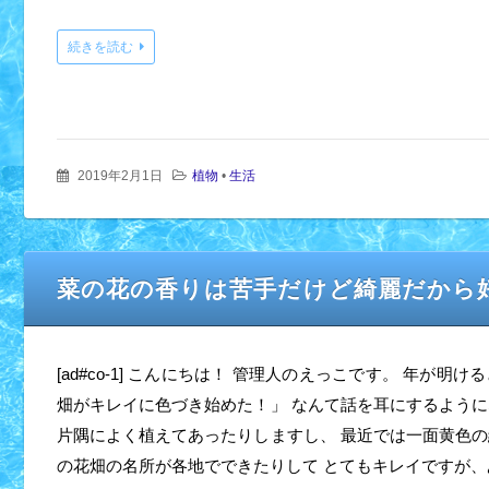
続きを読む
2019年2月1日
植物
•
生活
菜の花の香りは苦手だけど綺麗だから
[ad#co-1] こんにちは！ 管理人のえっこです。 年が明
畑がキレイに色づき始めた！」 なんて話を耳にするように
片隅によく植えてあったりしますし、 最近では一面黄色の
の花畑の名所が各地でできたりして とてもキレイですが、