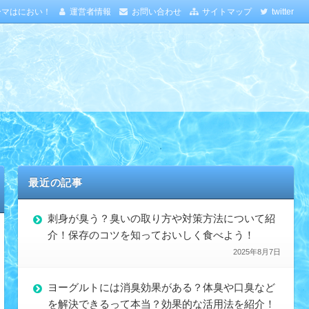
ーマはにおい！
運営者情報
お問い合わせ
サイトマップ
twitter
最近の記事
刺身が臭う？臭いの取り方や対策方法について紹
介！保存のコツを知っておいしく食べよう！
2025年8月7日
ヨーグルトには消臭効果がある？体臭や口臭など
を解決できるって本当？効果的な活用法を紹介！