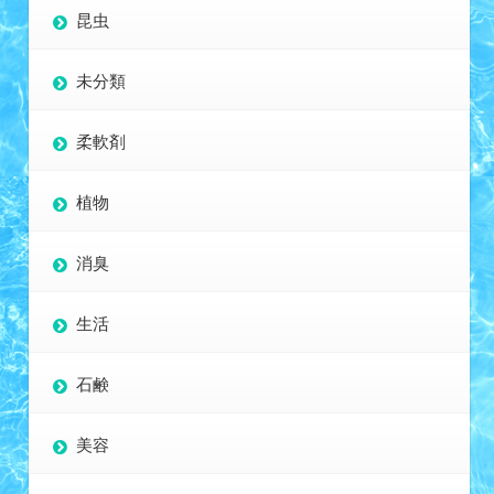
昆虫
未分類
柔軟剤
植物
消臭
生活
石鹸
美容