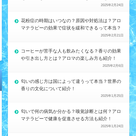
2025年2月24日
花粉症の時期はいつなの？原因や対処法は？アロ
マテラピーの効果で症状を緩和できるって本当？
2025年2月21日
コーヒーが苦手な人も飲みたくなる？香りの効果
や引き出し方とは？アロマの楽しみ方も紹介！
2025年2月6日
匂いの感じ方は国によって違うって本当？世界の
香りの文化について紹介！
2025年1月25日
匂いで何の病気か分かる？嗅覚診断とは何？アロ
マテラピーで健康を促進させる方法も紹介！
2025年1月24日