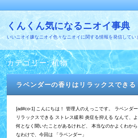
くんくん気になるニオイ事典
いいニオイ嫌なニオイ色々なニオイに関する情報を発信してい
カテゴリー:
植物
ラベンダーの香りはリラックスできる
[ad#co-1] こんにちは！ 管理人のえっこです。 ラベン
リラックスできる ストレス緩和 炎症を抑える なんて、
何となく聞いたことがあるけれど、 本当なのかよくわから
なわけで、今回は 「ラベンダー」