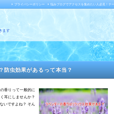
プライバシーポリシー
悩みブログでアクセスを集めたい人必見！テ
きます
？防虫効果があるって本当？
ダーの香りって一般的に
よく耳にしませんか？
ないですよね？ そん