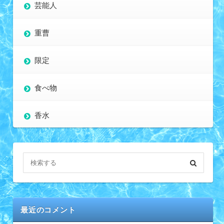
芸能人
重曹
限定
食べ物
香水
最近のコメント