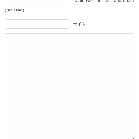
Mail (will not be published)
(required)
サイト