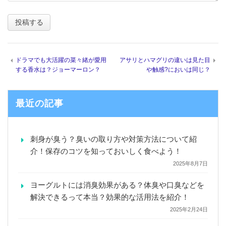
ドラマでも大活躍の菜々緒が愛用
アサリとハマグリの違いは見た目
する香水は？ジョーマーロン？
や触感?においは同じ？
最近の記事
刺身が臭う？臭いの取り方や対策方法について紹
介！保存のコツを知っておいしく食べよう！
2025年8月7日
ヨーグルトには消臭効果がある？体臭や口臭などを
解決できるって本当？効果的な活用法を紹介！
2025年2月24日