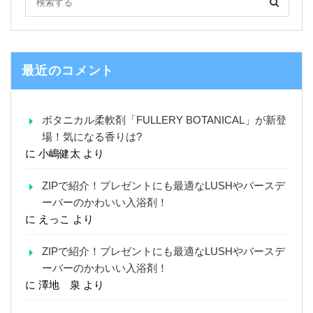
最近のコメント
ボタニカル柔軟剤「FULLERY BOTANICAL」が新登
場！気になる香りは?
に
小嶋健太
より
ZIPで紹介！プレゼントにも最適なLUSHやバースデ
ーバーのかわいい入浴剤！
に
えっこ
より
ZIPで紹介！プレゼントにも最適なLUSHやバースデ
ーバーのかわいい入浴剤！
に
澤地 泉
より