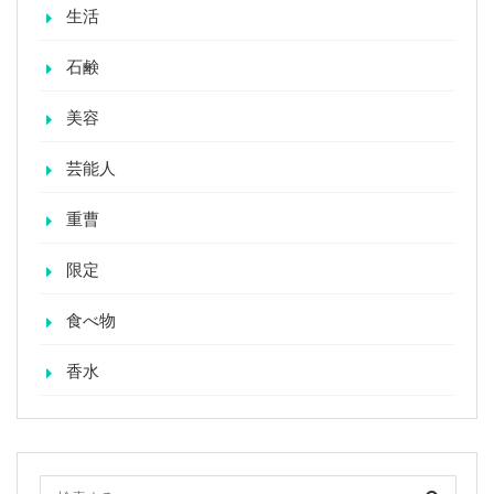
生活
石鹸
美容
芸能人
重曹
限定
食べ物
香水