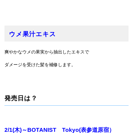
ウメ果汁エキス
爽やかなウメの果実から抽出したエキスで
ダメージを受けた髪を補修します。
発売日は？
2/1(木)～BOTANIST Tokyo(表参道原宿）