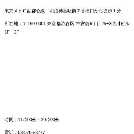
東京メトロ副都心線 明治神宮駅前７番出口から徒歩１分
所在地：〒150-0001 東京都渋谷区 神宮前6丁目29−2助川ビル
1F・2F
時間：11時00分～20時00分
電話：03-5766-3777