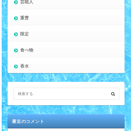
芸能人
重曹
限定
食べ物
香水
最近のコメント