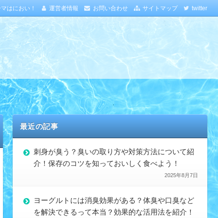
ーマはにおい！
運営者情報
お問い合わせ
サイトマップ
twitter
最近の記事
刺身が臭う？臭いの取り方や対策方法について紹
介！保存のコツを知っておいしく食べよう！
2025年8月7日
ヨーグルトには消臭効果がある？体臭や口臭など
を解決できるって本当？効果的な活用法を紹介！