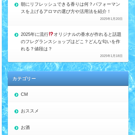
朝にリフレッシュできる香りは何？パフォーマン
スを上げるアロマの選び方や活用法を紹介！
2025年1月20日
2025年に流行
オリジナルの香水が作れると話題
のフレグランスショップはどこ？どんな匂いを作
れる？値段は？
2025年1月18日
カテゴリー
CM
おススメ
お酒