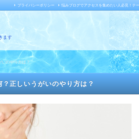
プライバシーポリシー
悩みブログでアクセスを集めたい人必見！テ
きます
がいのやり方は？
何？正しいうがいのやり方は？