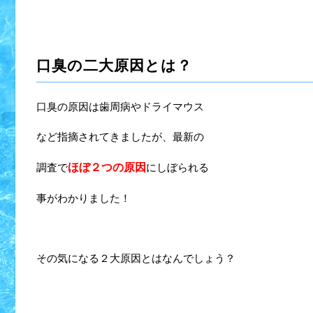
口臭の二大原因とは？
口臭の原因は歯周病やドライマウス
など指摘されてきましたが、最新の
調査で
ほぼ２つの原因
にしぼられる
事がわかりました！
その気になる２大原因とはなんでしょう？