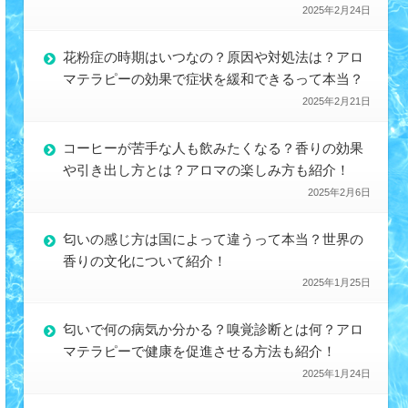
2025年2月24日
花粉症の時期はいつなの？原因や対処法は？アロ
マテラピーの効果で症状を緩和できるって本当？
2025年2月21日
コーヒーが苦手な人も飲みたくなる？香りの効果
や引き出し方とは？アロマの楽しみ方も紹介！
2025年2月6日
匂いの感じ方は国によって違うって本当？世界の
香りの文化について紹介！
2025年1月25日
匂いで何の病気か分かる？嗅覚診断とは何？アロ
マテラピーで健康を促進させる方法も紹介！
2025年1月24日