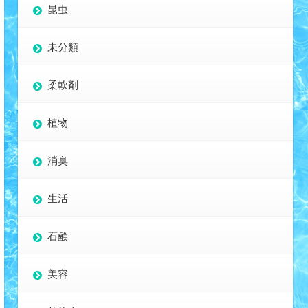
昆虫
未分類
柔軟剤
植物
消臭
生活
石鹸
美容