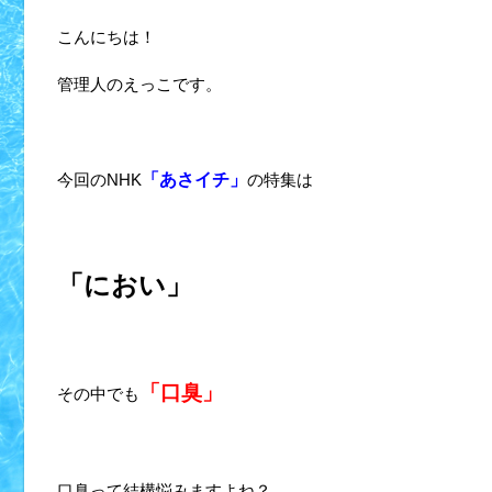
こんにちは！
管理人のえっこです。
今回のNHK
「あさイチ」
の特集は
「におい」
「口臭」
その中でも
口臭って結構悩みますよね？