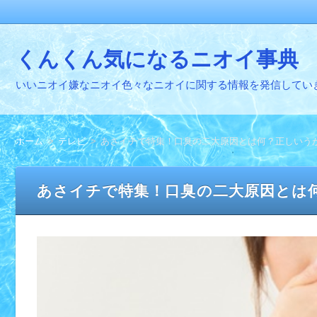
くんくん気になるニオイ事典
いいニオイ嫌なニオイ色々なニオイに関する情報を発信してい
ホーム
テレビ
あさイチで特集！口臭の二大原因とは何？正しいう
あさイチで特集！口臭の二大原因とは