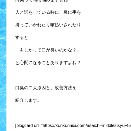
人と話をしている時に、鼻に手を
持っていかれたり咳払いされたり
すると
「もしかして口が臭いのかな？」
と心配になることありますよね？
口臭の二大原因と、改善方法を
紹介します。
[blogcard url=”https://kunkunnioi.com/asaichi-middlesisyu-46