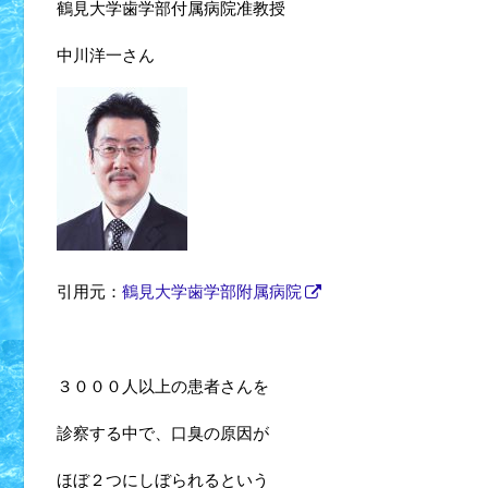
鶴見大学歯学部付属病院准教授
中川洋一さん
引用元：
鶴見大学歯学部附属病院
３０００人以上の患者さんを
診察する中で、口臭の原因が
ほぼ２つにしぼられるという