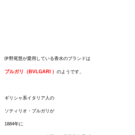
伊野尾慧が愛用している香水のブランドは
ブルガリ（BVLGARI ）
のようです。
ギリシャ系イタリア人の
ソティリオ・ブルガリが
1884年に