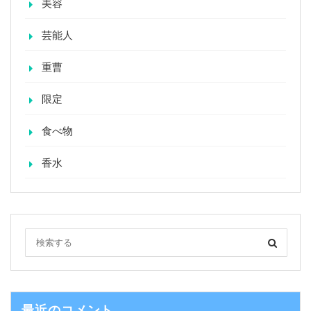
美容
芸能人
重曹
限定
食べ物
香水
最近のコメント