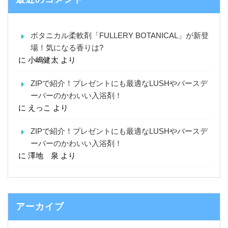
ボタニカル柔軟剤「FULLERY BOTANICAL」が新登
場！気になる香りは?
に
小嶋健太
より
ZIPで紹介！プレゼントにも最適なLUSHやバースデ
ーバーのかわいい入浴剤！
に
えっこ
より
ZIPで紹介！プレゼントにも最適なLUSHやバースデ
ーバーのかわいい入浴剤！
に
澤地 泉
より
アーカイブ