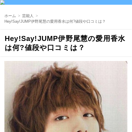
ホーム
芸能人
Hey!Say!JUMP伊野尾慧の愛用香水は何?値段や口コミは？
Hey!Say!JUMP伊野尾慧の愛用香水
は何?値段や口コミは？