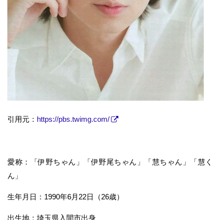
引用元：
https://pbs.twimg.com/
愛称：「伊野ちゃん」「伊野尾ちゃん」「慧ちゃん」「慧く
ん」
生年月日：1990年6月22日（26歳）
出生地：埼玉県入間市出身