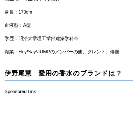
身長：173cm
血液型：A型
学歴：明治大学理工学部建築学科卒
職業：Hey!Say!JUMPのメンバーの他、タレント、俳優
伊野尾慧 愛用の香水のブランドは？
Sponsored Link