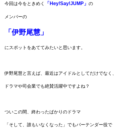
今回は今をときめく
「Hey!Say!JUMP」
の
メンバーの
「伊野尾慧」
にスポットをあててみたいと思います。
伊野尾慧と言えば、最近はアイドルとしてだけでなく、
ドラマや司会業でも絶賛活躍中ですよね？
ついこの間、終わったばかりのドラマ
「そして、誰もいなくなった」でもバーテンダー役で