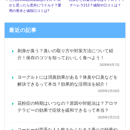
かと思ったら意外にワイルド？愛
ナヘレラ212？値段や口コミは？
用の香水と値段口コミは?
最近の記事
刺身が臭う？臭いの取り方や対策方法について紹
介！保存のコツを知っておいしく食べよう！
2025年8月7日
ヨーグルトには消臭効果がある？体臭や口臭などを
解決できるって本当？効果的な活用法を紹介！
2025年2月24日
花粉症の時期はいつなの？原因や対処法は？アロマ
テラピーの効果で症状を緩和できるって本当？
2025年2月21日
コーヒーが苦手な人も飲みたくなる？香りの効果や