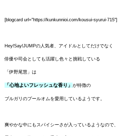
[blogcard url=”https://kunkunnioi.com/kousui-syurui-715″]
Hey!Say!JUMPの人気者、アイドルとしてだけでなく
俳優や司会としても活躍し色々と挑戦している
「伊野尾慧」は
「心地よいフレッシュな香り」
が特徴の
ブルガリのプールオムを愛用しているようです。
爽やかな中にもスパイシーさが入っているようなので、