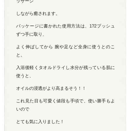
ッサージ
しながら癒されます。
パッケージに書かれた使用方法は、1?2プッシュ
ずつ手に取り、
よく伸ばしてから 腕や足など全身に使うとのこ
と。
入浴後軽くタオルドライし水分が残っている肌に
使うと、
オイルの浸透がより高まるそう！！
これ見た目も可愛く値段も手頃で、使い勝手もよ
いので
とても気に入りました！