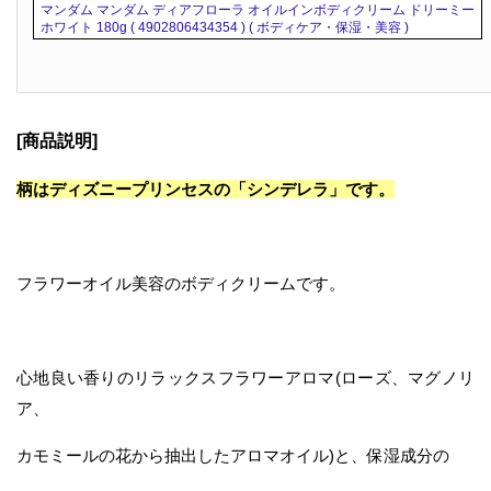
マンダム マンダム ディアフローラ オイルインボディクリーム ドリーミー
ホワイト 180g ( 4902806434354 ) ( ボディケア・保湿・美容 )
[商品説明]
柄はディズニープリンセスの「シンデレラ」です。
フラワーオイル美容のボディクリームです。
心地良い香りのリラックスフラワーアロマ(ローズ、マグノリ
ア、
カモミールの花から抽出したアロマオイル)と、保湿成分の