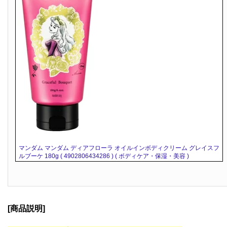
マンダム マンダム ディアフローラ オイルインボディクリーム グレイスフ
ルブーケ 180g ( 4902806434286 ) ( ボディケア・保湿・美容 )
[商品説明]