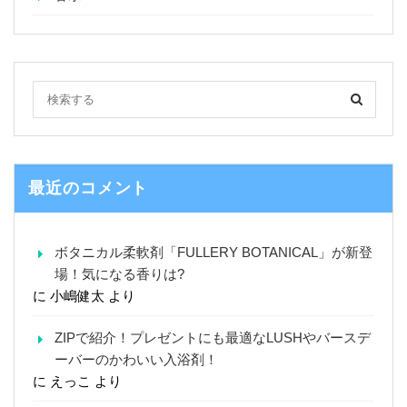
最近のコメント
ボタニカル柔軟剤「FULLERY BOTANICAL」が新登
場！気になる香りは?
に
小嶋健太
より
ZIPで紹介！プレゼントにも最適なLUSHやバースデ
ーバーのかわいい入浴剤！
に
えっこ
より