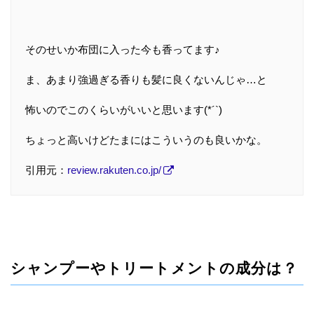
そのせいか布団に入った今も香ってます♪
ま、あまり強過ぎる香りも髪に良くないんじゃ…と
怖いのでこのくらいがいいと思います(*´`)
ちょっと高いけどたまにはこういうのも良いかな。
引用元：
review.rakuten.co.jp/
シャンプーやトリートメントの成分は？