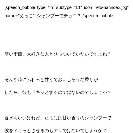
[speech_bubble type=”ln” subtype=”L1″ icon=”etu-nannde2.jpg”
name=”えっこ”] シャンプーでチョコ？[/speech_bubble]
寒い季節、大好きな人とひっついていたいですよね？
そんな時にふわっと甘くておいしそうな香りが
したら、彼もドキッとするのではないのでしょうか？
香水もいいけれど、たまには甘い香りのシャンプーで
彼をドキっとさせるのもアリではないでしょうか？