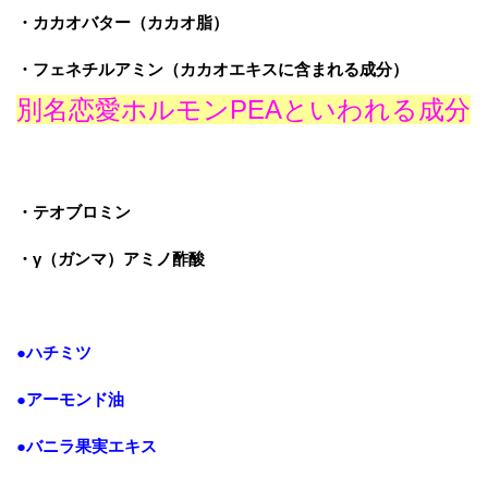
・カカオバター（カカオ脂）
・フェネチルアミン（カカオエキスに含まれる成分）
別名恋愛ホルモンPEAといわれる成分
・テオブロミン
・γ（ガンマ）アミノ酢酸
●ハチミツ
●アーモンド油
●バニラ果実エキス