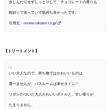
きしんだりせずしっとりして、チョコレートの香りも
程好くて洗っていて気持ち良かったです。
引用元：
review.rakuten.co.jp/
【トリートメント】
いい大人なので、持ち物ではかわいいものは
選べませんが、バスルームは幸せタイム！
リボンのついた大人かわいいボトルと、甘い香りが
たまりません。