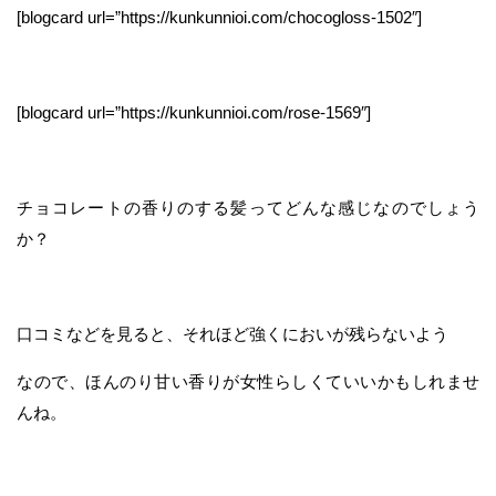
[blogcard url=”https://kunkunnioi.com/chocogloss-1502″]
[blogcard url=”https://kunkunnioi.com/rose-1569″]
チョコレートの香りのする髪ってどんな感じなのでしょう
か？
口コミなどを見ると、それほど強くにおいが残らないよう
なので、ほんのり甘い香りが女性らしくていいかもしれませ
んね。