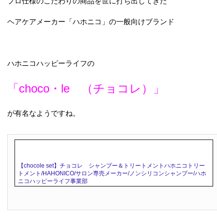
プロ仕様のこだわりの商品を世に打ち出してきた
ヘアケアメーカー「ハホニコ」の一般向けブランド
ハホニコハッピーライフの
「choco・le （チョコレ）」
が有名なようですね。
【chocole set】チョコレ シャンプー＆トリートメントハホニコトリー
トメント/HAHONICO/サロン専売メーカー/ノンシリコンシャンプー/ハホ
ニコハッピーライフ事業部