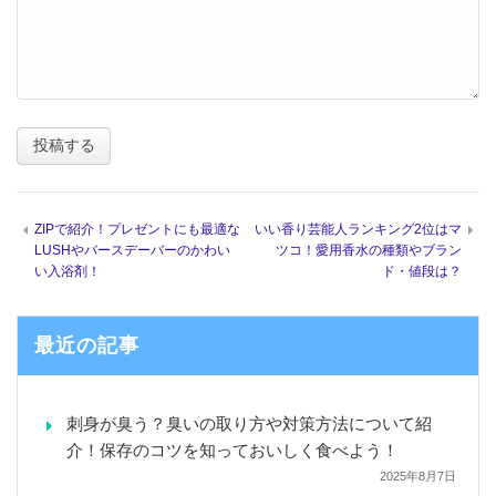
ZIPで紹介！プレゼントにも最適な
いい香り芸能人ランキング2位はマ
LUSHやバースデーバーのかわい
ツコ！愛用香水の種類やブラン
い入浴剤！
ド・値段は？
最近の記事
刺身が臭う？臭いの取り方や対策方法について紹
介！保存のコツを知っておいしく食べよう！
2025年8月7日