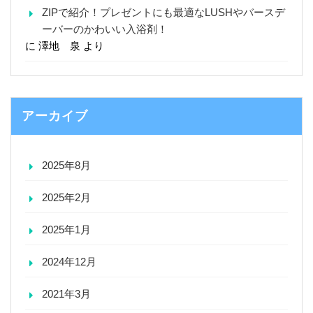
ZIPで紹介！プレゼントにも最適なLUSHやバースデ
ーバーのかわいい入浴剤！
に
澤地 泉
より
アーカイブ
2025年8月
2025年2月
2025年1月
2024年12月
2021年3月