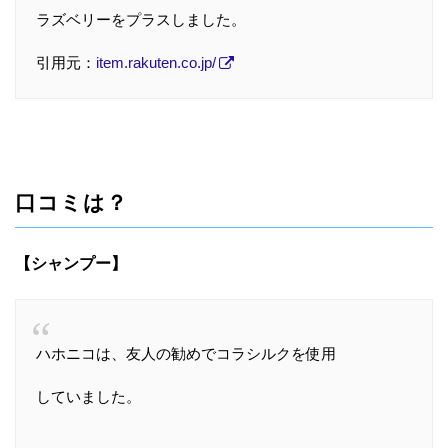
ラズベリーをプラスしました。
引用元：
item.rakuten.co.jp/
口コミは？
【シャンプー】
ハホニコは、友人の勧めでコラシルクを使用
していました。