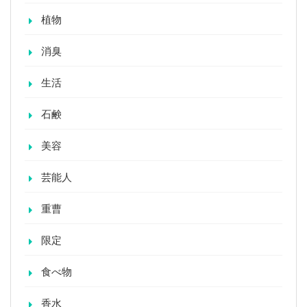
植物
消臭
生活
石鹸
美容
芸能人
重曹
限定
食べ物
香水