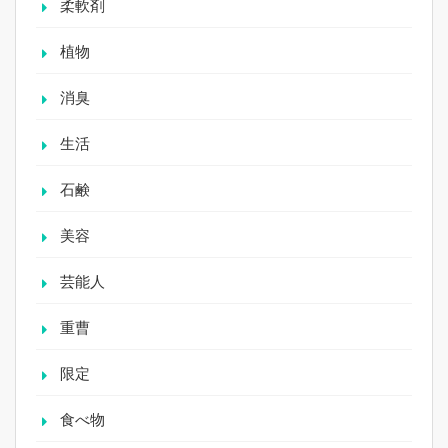
柔軟剤
植物
消臭
生活
石鹸
美容
芸能人
重曹
限定
食べ物