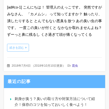
[ad#co-1] こんにちは！ 管理人のえっこです。 突然ですが
みなさん、 「カメムシ」 って知ってますか？ 触ったり、
潰したりすると とんでもない悪臭を放つ あの臭い虫の事
です。 一度この臭いが付くと なかなか取れませんよね？
ずーっと鼻に残るし くさ過ぎて頭が痛くなってくる
続きを読む
2018年7月4日
（
2018年10月10日更新
）
昆虫
最近の記事
刺身が臭う？臭いの取り方や対策方法について紹
介！保存のコツを知っておいしく食べよう！