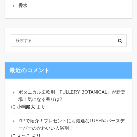
香水
最近のコメント
ボタニカル柔軟剤「FULLERY BOTANICAL」が新登
場！気になる香りは?
に
小嶋健太
より
ZIPで紹介！プレゼントにも最適なLUSHやバースデ
ーバーのかわいい入浴剤！
に
えっこ
より