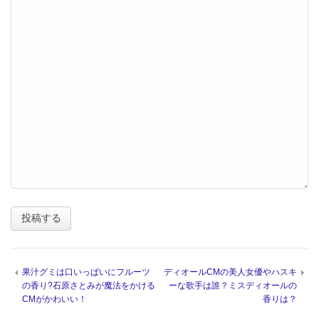
果汁グミは口いっぱいにフルーツ
ディオールCMの美人女優やハスキ
の香り?石原さとみが魔法をかける
ーな歌手は誰？ミスディオールの
CMがかわいい！
香りは？