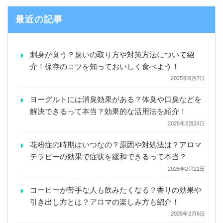
最近の記事
刺身が臭う？臭いの取り方や対策方法について紹
介！保存のコツを知っておいしく食べよう！
2025年8月7日
ヨーグルトには消臭効果がある？体臭や口臭などを
解決できるって本当？効果的な活用法を紹介！
2025年2月24日
花粉症の時期はいつなの？原因や対処法は？アロマ
テラピーの効果で症状を緩和できるって本当？
2025年2月21日
コーヒーが苦手な人も飲みたくなる？香りの効果や
引き出し方とは？アロマの楽しみ方も紹介！
2025年2月6日