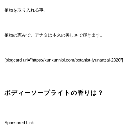
植物を取り入れる事。
植物の恵みで、アナタは本来の美しさで輝き出す。
[blogcard url=”https://kunkunnioi.com/botanist-jyunanzai-2320”]
ボディーソープライトの香りは？
Sponsored Link