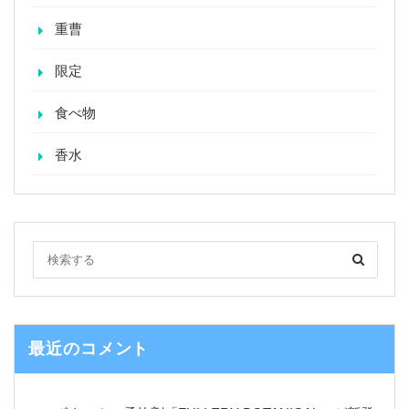
重曹
限定
食べ物
香水
最近のコメント