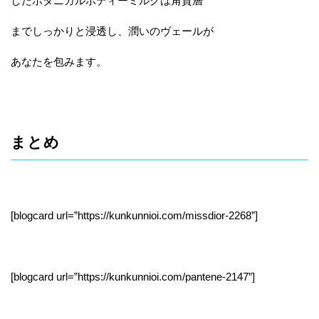
したボタニカルボディーミルクは角質層
までしっかりと浸透し、潤いのヴェールが
あなたを包みます。
まとめ
[blogcard url=”https://kunkunnioi.com/missdior-2268”]
[blogcard url=”https://kunkunnioi.com/pantene-2147”]