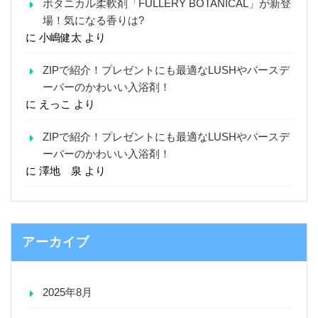
ボタニカル柔軟剤「FULLERY BOTANICAL」が新登
場！気になる香りは?
に
小嶋健太
より
ZIPで紹介！プレゼントにも最適なLUSHやバースデ
ーバーのかわいい入浴剤！
に
えっこ
より
ZIPで紹介！プレゼントにも最適なLUSHやバースデ
ーバーのかわいい入浴剤！
に
澤地 泉
より
アーカイブ
2025年8月