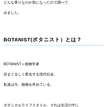
どんな香りなのか気になったので調べて
みました。
BOTANIST(ボタニスト）とは？
BOTANIST＝植物学者
目まぐるしく変化する現代社会。
私達は今、植物を求めている。
ボタニカルライフスタイル、それは生活の中に