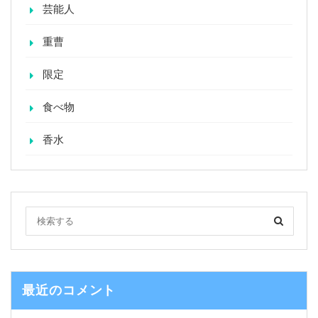
芸能人
重曹
限定
食べ物
香水
最近のコメント