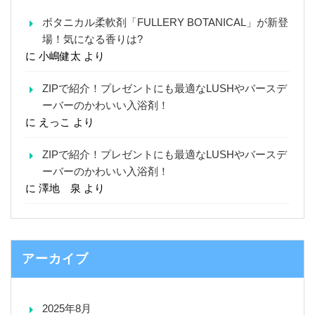
ボタニカル柔軟剤「FULLERY BOTANICAL」が新登
場！気になる香りは?
に
小嶋健太
より
ZIPで紹介！プレゼントにも最適なLUSHやバースデ
ーバーのかわいい入浴剤！
に
えっこ
より
ZIPで紹介！プレゼントにも最適なLUSHやバースデ
ーバーのかわいい入浴剤！
に
澤地 泉
より
アーカイブ
2025年8月