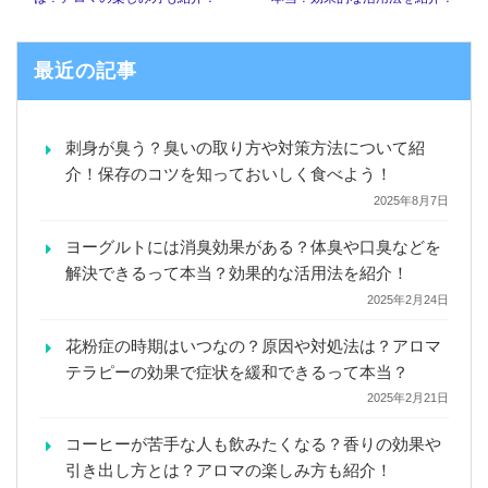
最近の記事
刺身が臭う？臭いの取り方や対策方法について紹
介！保存のコツを知っておいしく食べよう！
2025年8月7日
ヨーグルトには消臭効果がある？体臭や口臭などを
解決できるって本当？効果的な活用法を紹介！
2025年2月24日
花粉症の時期はいつなの？原因や対処法は？アロマ
テラピーの効果で症状を緩和できるって本当？
2025年2月21日
コーヒーが苦手な人も飲みたくなる？香りの効果や
引き出し方とは？アロマの楽しみ方も紹介！