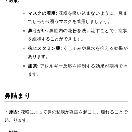
・対策:
マスクの着用:
花粉を吸い込まないように、鼻ま
でしっかり覆うマスクを着用しましょう。
鼻うがい:
鼻腔内の花粉を洗い流すことで、症状
を緩和することができます。
抗ヒスタミン薬:
くしゃみや鼻水を抑える効果が
あります。
甜茶:
アレルギー反応を抑制する効果が期待でき
ます。
鼻詰まり
・原因:
花粉によって鼻の粘膜が炎症を起こし、腫れることで
起こります。