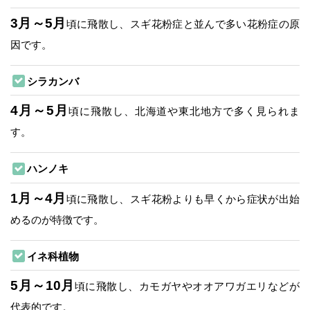
3月～5月
頃に飛散し、スギ花粉症と並んで多い花粉症の原
因です。
シラカンバ
4月～5月
頃に飛散し、北海道や東北地方で多く見られま
す。
ハンノキ
1月～4月
頃に飛散し、スギ花粉よりも早くから症状が出始
めるのが特徴です。
イネ科植物
5月～10月
頃に飛散し、カモガヤやオオアワガエリなどが
代表的です。