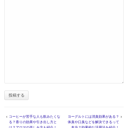
コーヒーが苦手な人も飲みたくな
ヨーグルトには消臭効果がある？
る？香りの効果や引き出し方と
体臭や口臭などを解決できるって
は？アロマの楽しみ方も紹介！
本当？効果的な活用法を紹介！