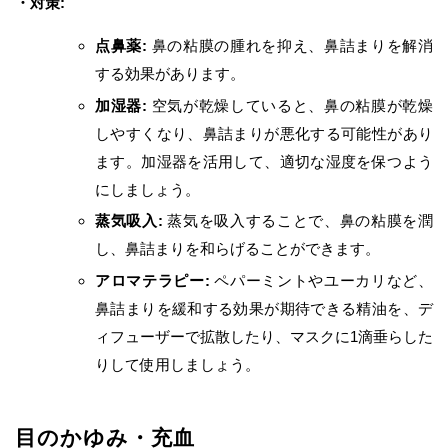
・対策:
点鼻薬:
鼻の粘膜の腫れを抑え、鼻詰まりを解消
する効果があります。
加湿器:
空気が乾燥していると、鼻の粘膜が乾燥
しやすくなり、鼻詰まりが悪化する可能性があり
ます。加湿器を活用して、適切な湿度を保つよう
にしましょう。
蒸気吸入:
蒸気を吸入することで、鼻の粘膜を潤
し、鼻詰まりを和らげることができます。
アロマテラピー:
ペパーミントやユーカリなど、
鼻詰まりを緩和する効果が期待できる精油を、デ
ィフューザーで拡散したり、マスクに1滴垂らした
りして使用しましょう。
目のかゆみ・充血