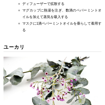
ディフューザーで拡散する
マグカップに熱湯を注ぎ、数滴のペパーミントオ
イルを加えて蒸気を吸入する
マスクに1滴ペパーミントオイルを垂らして着用す
る
ユーカリ