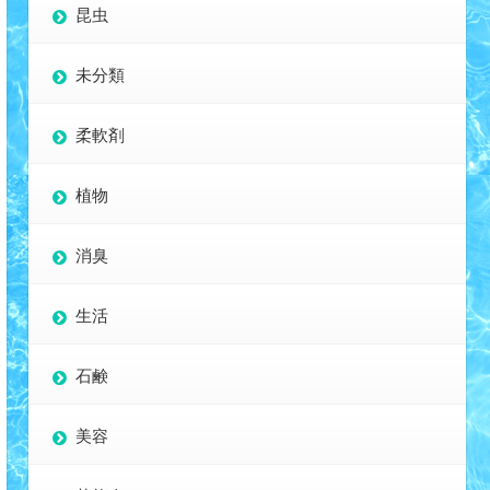
昆虫
未分類
柔軟剤
植物
消臭
生活
石鹸
美容