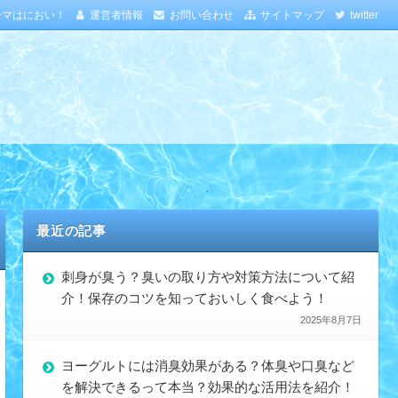
ーマはにおい！
運営者情報
お問い合わせ
サイトマップ
twitter
最近の記事
刺身が臭う？臭いの取り方や対策方法について紹
介！保存のコツを知っておいしく食べよう！
2025年8月7日
ヨーグルトには消臭効果がある？体臭や口臭など
を解決できるって本当？効果的な活用法を紹介！