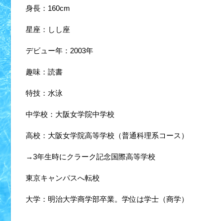
身長：160cm
星座：しし座
デビュー年：2003年
趣味：読書
特技：水泳
中学校：大阪女学院中学校
高校：大阪女学院高等学校（普通科理系コース）
→3年生時にクラーク記念国際高等学校
東京キャンパスへ転校
大学：明治大学商学部卒業。学位は学士（商学）