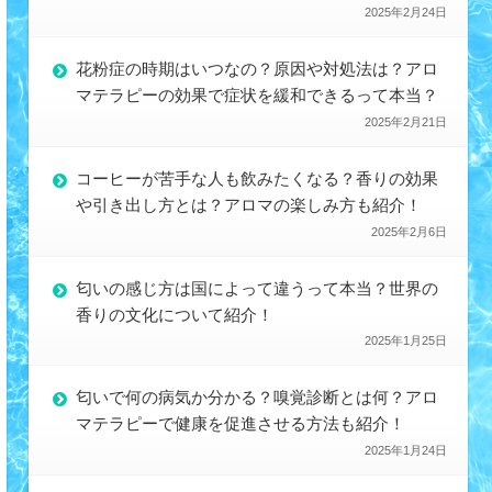
2025年2月24日
花粉症の時期はいつなの？原因や対処法は？アロ
マテラピーの効果で症状を緩和できるって本当？
2025年2月21日
コーヒーが苦手な人も飲みたくなる？香りの効果
や引き出し方とは？アロマの楽しみ方も紹介！
2025年2月6日
匂いの感じ方は国によって違うって本当？世界の
香りの文化について紹介！
2025年1月25日
匂いで何の病気か分かる？嗅覚診断とは何？アロ
マテラピーで健康を促進させる方法も紹介！
2025年1月24日