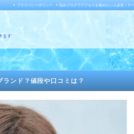
プライバシーポリシー
悩みブログでアクセスを集めたい人必見！テ
きます
段や口コミは？
ブランド？値段や口コミは？