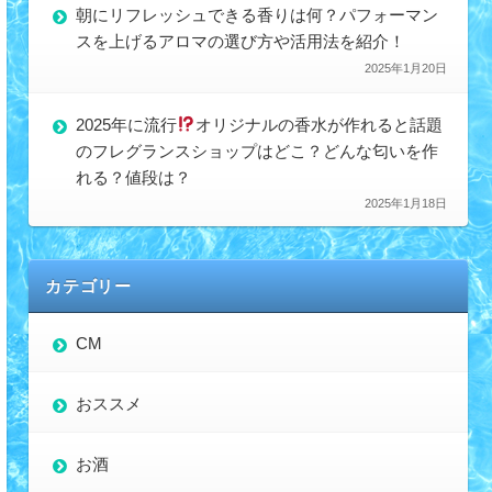
朝にリフレッシュできる香りは何？パフォーマン
スを上げるアロマの選び方や活用法を紹介！
2025年1月20日
2025年に流行
オリジナルの香水が作れると話題
のフレグランスショップはどこ？どんな匂いを作
れる？値段は？
2025年1月18日
カテゴリー
CM
おススメ
お酒