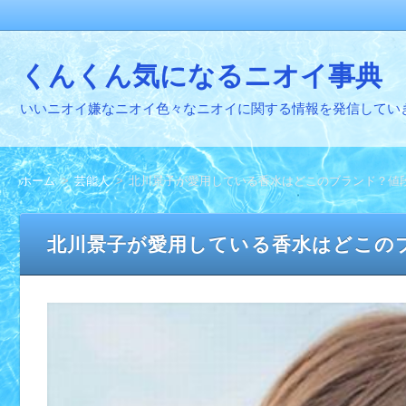
くんくん気になるニオイ事典
いいニオイ嫌なニオイ色々なニオイに関する情報を発信してい
ホーム
芸能人
北川景子が愛用している香水はどこのブランド？値
北川景子が愛用している香水はどこの