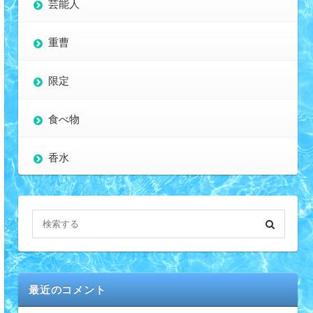
芸能人
重曹
限定
食べ物
香水
最近のコメント