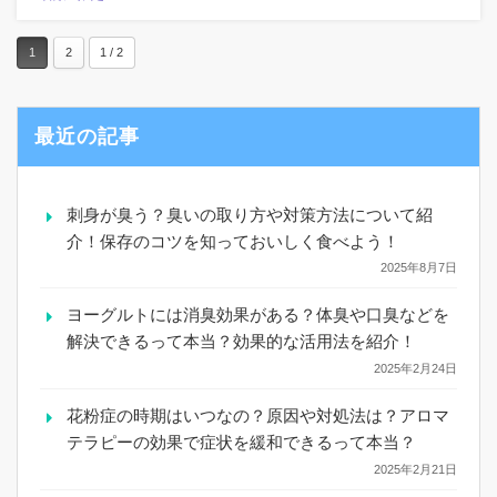
1
2
1 / 2
最近の記事
刺身が臭う？臭いの取り方や対策方法について紹
介！保存のコツを知っておいしく食べよう！
2025年8月7日
ヨーグルトには消臭効果がある？体臭や口臭などを
解決できるって本当？効果的な活用法を紹介！
2025年2月24日
花粉症の時期はいつなの？原因や対処法は？アロマ
テラピーの効果で症状を緩和できるって本当？
2025年2月21日