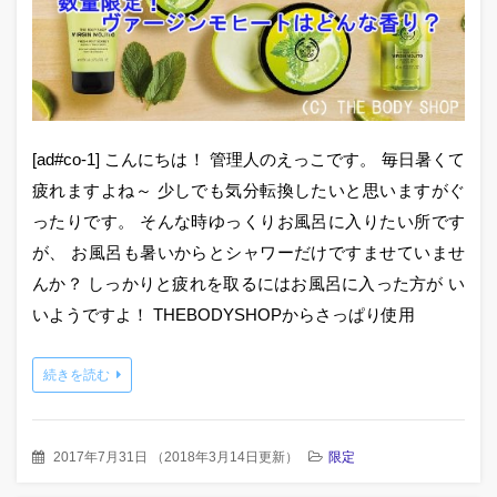
[ad#co-1] こんにちは！ 管理人のえっこです。 毎日暑くて
疲れますよね～ 少しでも気分転換したいと思いますがぐ
ったりです。 そんな時ゆっくりお風呂に入りたい所です
が、 お風呂も暑いからとシャワーだけですませていませ
んか？ しっかりと疲れを取るにはお風呂に入った方が い
いようですよ！ THEBODYSHOPからさっぱり使用
続きを読む
2017年7月31日
（
2018年3月14日更新
）
限定