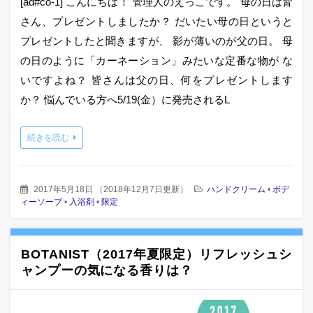
[ad#co-1] こんにちは！ 管理人のえっこです。 母の日は皆
さん、プレゼントしましたか？ だいたい母の日というと
プレゼントしたと聞きますが、 影が薄いのが父の日。 母
の日のように「カーネーション」みたいな定番な物が な
いですよね？ 皆さんは父の日、何をプレゼントします
か？ 悩んでいる方へ5/19(金）に発売されるL
続きを読む
2017年5月18日
（
2018年12月7日更新
）
ハンドクリーム
•
ボデ
ィーソープ
•
入浴剤
•
限定
BOTANIST（2017年夏限定）リフレッシュシ
ャンプーの気になる香りは？