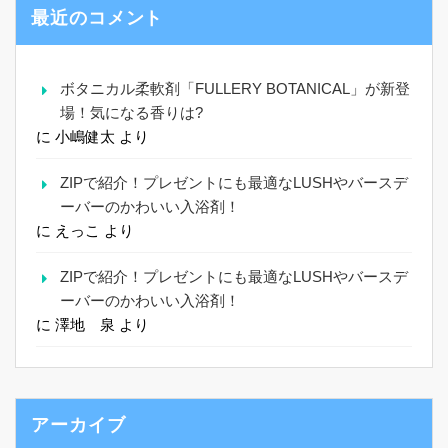
最近のコメント
ボタニカル柔軟剤「FULLERY BOTANICAL」が新登
場！気になる香りは?
に
小嶋健太
より
ZIPで紹介！プレゼントにも最適なLUSHやバースデ
ーバーのかわいい入浴剤！
に
えっこ
より
ZIPで紹介！プレゼントにも最適なLUSHやバースデ
ーバーのかわいい入浴剤！
に
澤地 泉
より
アーカイブ