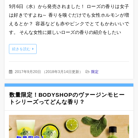
9月6日（水）から発売されました！ ローズの香りは女子
は好きですよね～ 香りを嗅ぐだけでも女性ホルモンが増
えるとか？ 容器なども赤やピンクでとてもかわいいで
す。 そんな女性に嬉しいローズの香りの紹介をしたい
続きを読む
2017年9月20日
（
2018年3月14日更新
）
限定
数量限定！BODYSHOPのヴァージンモヒー
トシリーズってどんな香り？