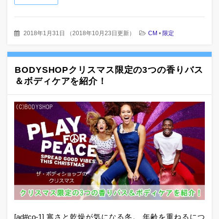
2018年1月31日
（
2018年10月23日更新
）
CM
•
限定
BODYSHOPクリスマス限定の3つの香りバス
＆ボディケアを紹介！
[ad#co-1] 寒さと乾燥が気になる冬。 年齢を重ねるにつ