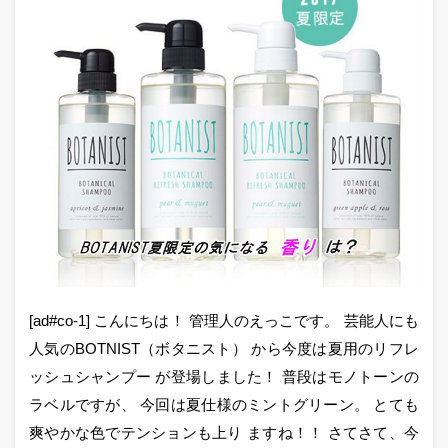
[ad#co-1] こんにちは！ 管理人のえっこです。 芸能人にも
人気のBOTNIST（ボタニスト） から今度は夏用のリフレ
ッシュシャンプー が登場しました！ 普段はモノトーンの
ラベルですが、 今回は夏仕様のミントグリーン。 とても
爽やかな色でテンションも上り ますね！！ さてさて、今