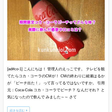
[ad#co-1] こんにちは！ 管理人のえっこです。 テレビを観
てたらコカ・コーラのCMが！ CMの終わりに綾瀬はるか
が 「ピーチ出た！」 って言ってるではないですか。 引用
元：Coca-Cola コカ・コーラでピーチ？ なんだそれ？ と
気になったので飲んで みました～～ さて
続きを読む