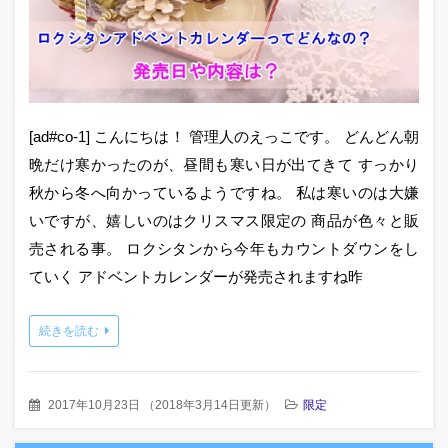
[ad#co-1] こんにちは！ 管理人のえっこです。 どんどん朝
晩だけ寒かったのが、昼間も寒い日が出てきて すっかり
秋から冬へ向かっているようですね。 私は寒いのは大嫌
いですが、嬉しいのはクリスマス限定の 商品が色々と販
売される事。 ロクシタンから今年もカウントダウンをし
ていく アドベントカレンダーが発売されますね昨
続きを読む
2017年10月23日
（
2018年3月14日更新
）
限定