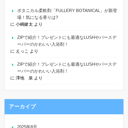
ボタニカル柔軟剤「FULLERY BOTANICAL」が新登
場！気になる香りは?
に
小嶋健太
より
ZIPで紹介！プレゼントにも最適なLUSHやバースデ
ーバーのかわいい入浴剤！
に
えっこ
より
ZIPで紹介！プレゼントにも最適なLUSHやバースデ
ーバーのかわいい入浴剤！
に
澤地 泉
より
アーカイブ
2025年8月