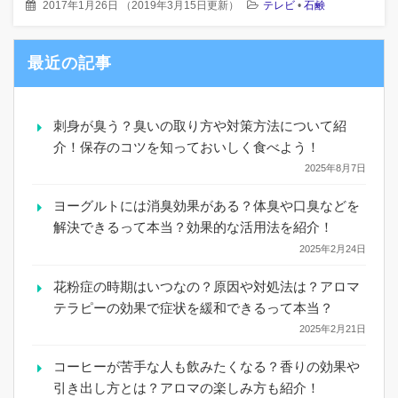
2017年1月26日
（
2019年3月15日更新
）
テレビ
•
石鹸
最近の記事
刺身が臭う？臭いの取り方や対策方法について紹
介！保存のコツを知っておいしく食べよう！
2025年8月7日
ヨーグルトには消臭効果がある？体臭や口臭などを
解決できるって本当？効果的な活用法を紹介！
2025年2月24日
花粉症の時期はいつなの？原因や対処法は？アロマ
テラピーの効果で症状を緩和できるって本当？
2025年2月21日
コーヒーが苦手な人も飲みたくなる？香りの効果や
引き出し方とは？アロマの楽しみ方も紹介！