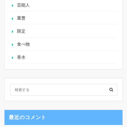
芸能人
重曹
限定
食べ物
香水
最近のコメント