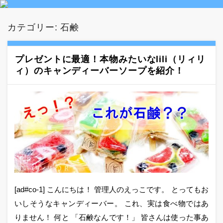
カテゴリー:
石鹸
プレゼントに最適！本物みたいなlili（リィリ
ィ）のキャンディーバーソープを紹介！
[ad#co-1] こんにちは！ 管理人のえっこです。 とってもお
いしそうなキャンディーバー。 これ、実は食べ物ではあ
りません！ 何と 「石鹸なんです！」 皆さんは使った事あ