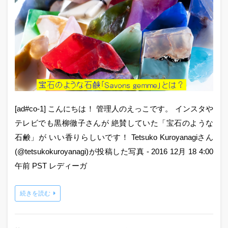
[ad#co-1] こんにちは！ 管理人のえっこです。 インスタや
テレビでも黒柳徹子さんが 絶賛していた「宝石のような
石鹸」が いい香りらしいです！ Tetsuko Kuroyanagiさん
(@tetsukokuroyanagi)が投稿した写真 - 2016 12月 18 4:00
午前 PST レディーガ
続きを読む