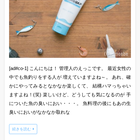
[ad#co-1] こんにちは！ 管理人のえっこです。 最近女性の
中でも魚釣りをする人が 増えていますよね～。 あれ、確
かにやってみるとなかなか楽しくて、 結構ハマっちゃい
ますよね！(笑) 楽しいけど、どうしても気になるのが 手
についた魚の臭いにおい・・・。 魚料理の後にもあの生
臭いにおいがなかなか取れな
続きを読む